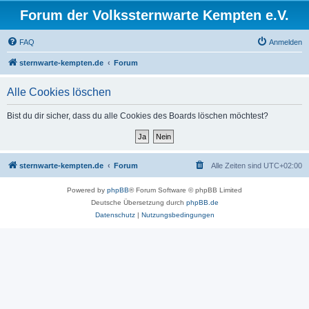
Forum der Volkssternwarte Kempten e.V.
FAQ
Anmelden
sternwarte-kempten.de
Forum
Alle Cookies löschen
Bist du dir sicher, dass du alle Cookies des Boards löschen möchtest?
sternwarte-kempten.de
Forum
Alle Zeiten sind
UTC+02:00
Powered by
phpBB
® Forum Software © phpBB Limited
Deutsche Übersetzung durch
phpBB.de
Datenschutz
|
Nutzungsbedingungen