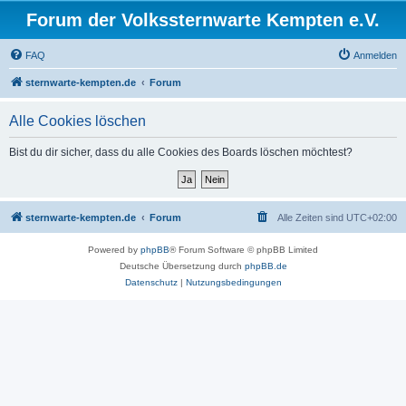
Forum der Volkssternwarte Kempten e.V.
FAQ
Anmelden
sternwarte-kempten.de
Forum
Alle Cookies löschen
Bist du dir sicher, dass du alle Cookies des Boards löschen möchtest?
sternwarte-kempten.de
Forum
Alle Zeiten sind
UTC+02:00
Powered by
phpBB
® Forum Software © phpBB Limited
Deutsche Übersetzung durch
phpBB.de
Datenschutz
|
Nutzungsbedingungen