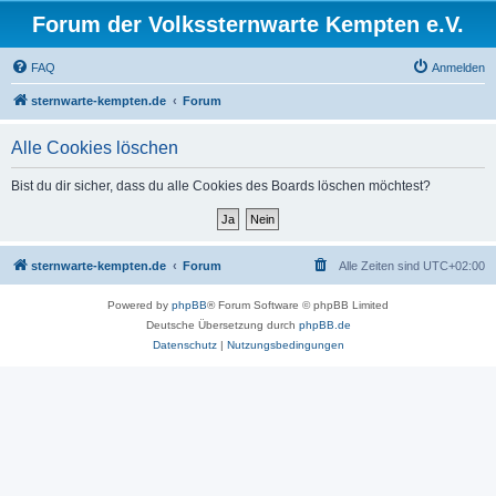
Forum der Volkssternwarte Kempten e.V.
FAQ
Anmelden
sternwarte-kempten.de
Forum
Alle Cookies löschen
Bist du dir sicher, dass du alle Cookies des Boards löschen möchtest?
sternwarte-kempten.de
Forum
Alle Zeiten sind
UTC+02:00
Powered by
phpBB
® Forum Software © phpBB Limited
Deutsche Übersetzung durch
phpBB.de
Datenschutz
|
Nutzungsbedingungen