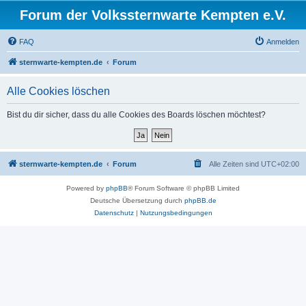
Forum der Volkssternwarte Kempten e.V.
FAQ
Anmelden
sternwarte-kempten.de
Forum
Alle Cookies löschen
Bist du dir sicher, dass du alle Cookies des Boards löschen möchtest?
sternwarte-kempten.de
Forum
Alle Zeiten sind
UTC+02:00
Powered by
phpBB
® Forum Software © phpBB Limited
Deutsche Übersetzung durch
phpBB.de
Datenschutz
|
Nutzungsbedingungen