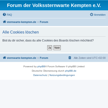
Forum der Volkssternwarte Kempten e.V.
FAQ
Anmelden
sternwarte-kempten.de
Forum
Alle Cookies löschen
Bist du dir sicher, dass du alle Cookies des Boards löschen möchtest?
sternwarte-kempten.de
Forum
Alle Zeiten sind
UTC+02:00
Powered by
phpBB
® Forum Software © phpBB Limited
Deutsche Übersetzung durch
phpBB.de
Datenschutz
|
Nutzungsbedingungen