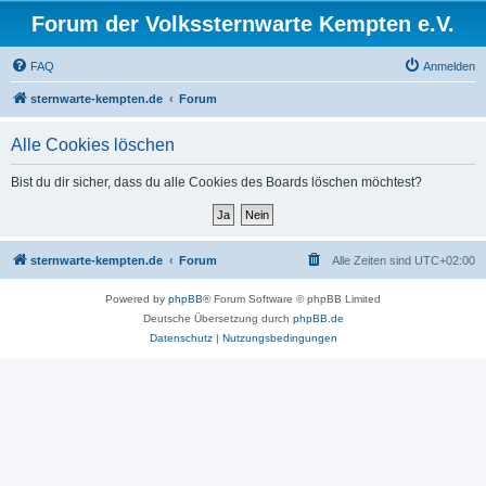
Forum der Volkssternwarte Kempten e.V.
FAQ
Anmelden
sternwarte-kempten.de
Forum
Alle Cookies löschen
Bist du dir sicher, dass du alle Cookies des Boards löschen möchtest?
sternwarte-kempten.de
Forum
Alle Zeiten sind
UTC+02:00
Powered by
phpBB
® Forum Software © phpBB Limited
Deutsche Übersetzung durch
phpBB.de
Datenschutz
|
Nutzungsbedingungen