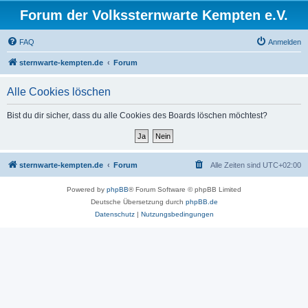
Forum der Volkssternwarte Kempten e.V.
FAQ
Anmelden
sternwarte-kempten.de
Forum
Alle Cookies löschen
Bist du dir sicher, dass du alle Cookies des Boards löschen möchtest?
sternwarte-kempten.de
Forum
Alle Zeiten sind
UTC+02:00
Powered by
phpBB
® Forum Software © phpBB Limited
Deutsche Übersetzung durch
phpBB.de
Datenschutz
|
Nutzungsbedingungen