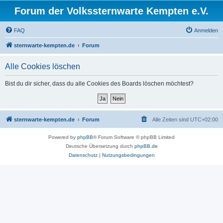
Forum der Volkssternwarte Kempten e.V.
FAQ
Anmelden
sternwarte-kempten.de
Forum
Alle Cookies löschen
Bist du dir sicher, dass du alle Cookies des Boards löschen möchtest?
sternwarte-kempten.de
Forum
Alle Zeiten sind
UTC+02:00
Powered by
phpBB
® Forum Software © phpBB Limited
Deutsche Übersetzung durch
phpBB.de
Datenschutz
|
Nutzungsbedingungen