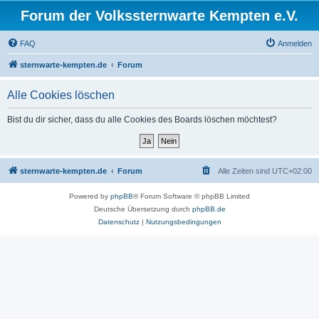
Forum der Volkssternwarte Kempten e.V.
FAQ
Anmelden
sternwarte-kempten.de
Forum
Alle Cookies löschen
Bist du dir sicher, dass du alle Cookies des Boards löschen möchtest?
sternwarte-kempten.de
Forum
Alle Zeiten sind
UTC+02:00
Powered by
phpBB
® Forum Software © phpBB Limited
Deutsche Übersetzung durch
phpBB.de
Datenschutz
|
Nutzungsbedingungen