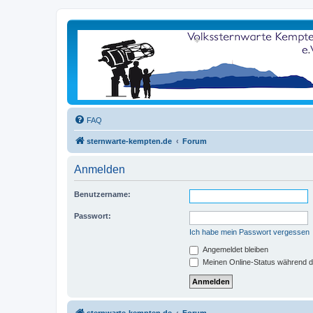
FAQ
sternwarte-kempten.de
Forum
Anmelden
Benutzername:
Passwort:
Ich habe mein Passwort vergessen
Angemeldet bleiben
Meinen Online-Status während d