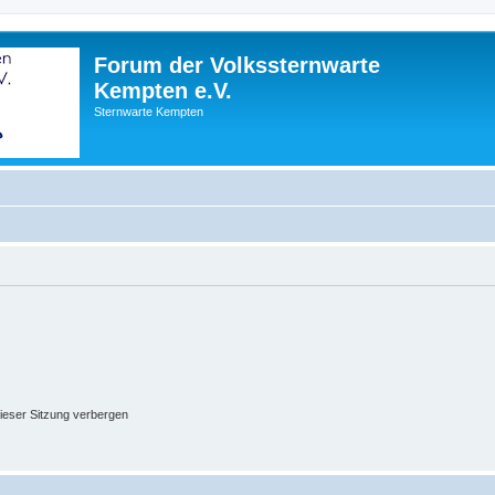
Forum der Volkssternwarte
Kempten e.V.
Sternwarte Kempten
ieser Sitzung verbergen