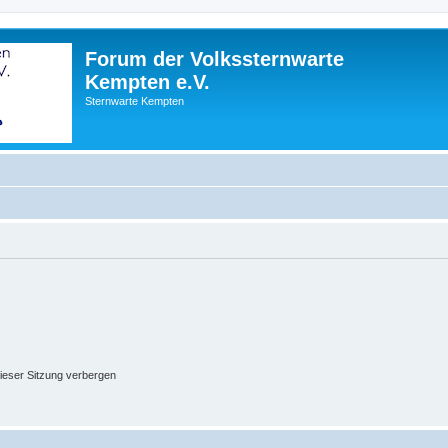
Forum der Volkssternwarte
Kempten e.V.
Sternwarte Kempten
ieser Sitzung verbergen