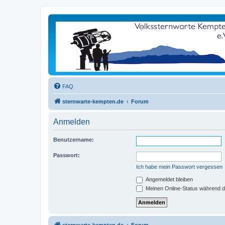
FAQ
sternwarte-kempten.de
Forum
Anmelden
Benutzername:
Passwort:
Ich habe mein Passwort vergessen
Angemeldet bleiben
Meinen Online-Status während d