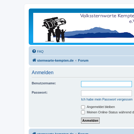
FAQ
sternwarte-kempten.de
Forum
Anmelden
Benutzername:
Passwort:
Ich habe mein Passwort vergessen
Angemeldet bleiben
Meinen Online-Status während d