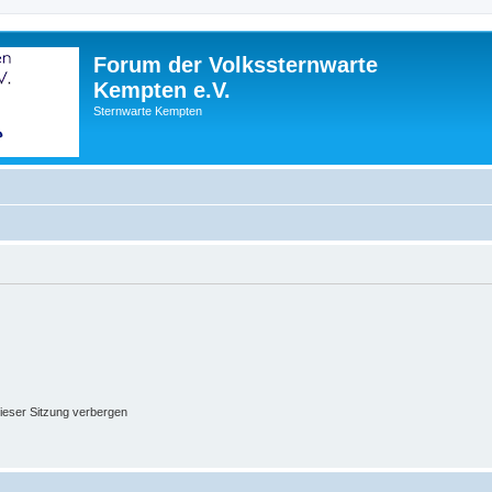
Forum der Volkssternwarte
Kempten e.V.
Sternwarte Kempten
ieser Sitzung verbergen