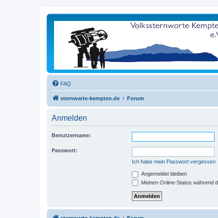
FAQ
sternwarte-kempten.de
Forum
Anmelden
Benutzername:
Passwort:
Ich habe mein Passwort vergessen
Angemeldet bleiben
Meinen Online-Status während d