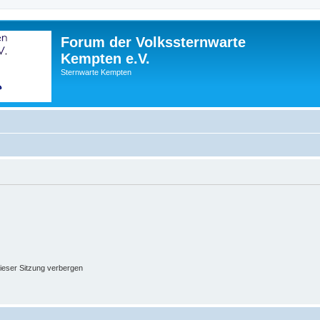
Forum der Volkssternwarte
Kempten e.V.
Sternwarte Kempten
ieser Sitzung verbergen