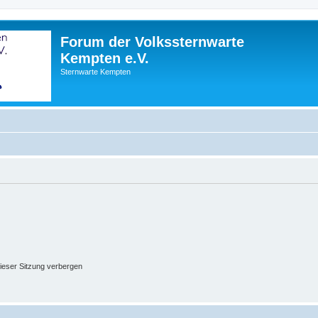
Forum der Volkssternwarte
Kempten e.V.
Sternwarte Kempten
ieser Sitzung verbergen