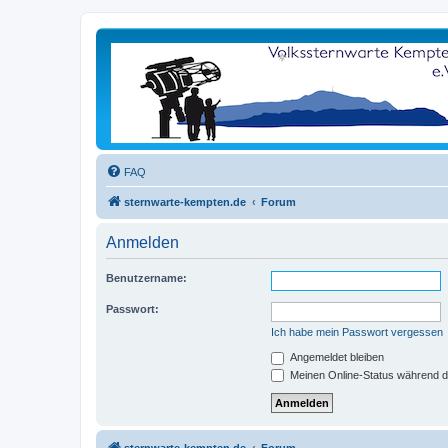
FAQ
sternwarte-kempten.de
Forum
Anmelden
Benutzername:
Passwort:
Ich habe mein Passwort vergessen
Angemeldet bleiben
Meinen Online-Status während d