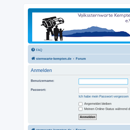
FAQ
sternwarte-kempten.de
Forum
Anmelden
Benutzername:
Passwort:
Ich habe mein Passwort vergessen
Angemeldet bleiben
Meinen Online-Status während d