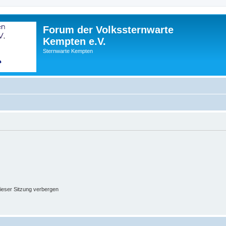
Forum der Volkssternwarte
Kempten e.V.
Sternwarte Kempten
ieser Sitzung verbergen