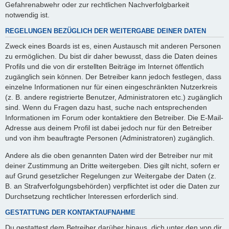
Gefahrenabwehr oder zur rechtlichen Nachverfolgbarkeit
notwendig ist.
REGELUNGEN BEZÜGLICH DER WEITERGABE DEINER DATEN
Zweck eines Boards ist es, einen Austausch mit anderen Personen
zu ermöglichen. Du bist dir daher bewusst, dass die Daten deines
Profils und die von dir erstellten Beiträge im Internet öffentlich
zugänglich sein können. Der Betreiber kann jedoch festlegen, dass
einzelne Informationen nur für einen eingeschränkten Nutzerkreis
(z. B. andere registrierte Benutzer, Administratoren etc.) zugänglich
sind. Wenn du Fragen dazu hast, suche nach entsprechenden
Informationen im Forum oder kontaktiere den Betreiber. Die E-Mail-
Adresse aus deinem Profil ist dabei jedoch nur für den Betreiber
und von ihm beauftragte Personen (Administratoren) zugänglich.
Andere als die oben genannten Daten wird der Betreiber nur mit
deiner Zustimmung an Dritte weitergeben. Dies gilt nicht, sofern er
auf Grund gesetzlicher Regelungen zur Weitergabe der Daten (z.
B. an Strafverfolgungsbehörden) verpflichtet ist oder die Daten zur
Durchsetzung rechtlicher Interessen erforderlich sind.
GESTATTUNG DER KONTAKTAUFNAHME
Du gestattest dem Betreiber darüber hinaus, dich unter den von dir