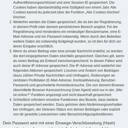
Authentifizierungsschlüssel und eine Session-ID gespeichert. Die
Cookies haben standardmäßig eine Gültigkeit von einem Jahr. Alle
Cookies kannst du jederzeit über die Funktion „Alle Cookies löschen“
löschen.
Weiterhin werden die Daten gespeichert, die du bei der Registrierung,
in deinem Profil oder deinem persönlichem Bereich angibst. Für die
Registrierung sind mindestens ein eindeutiger Benutzername, eine E-
Mail-Adresse und ein Passwort notwendig. Wenn durch den Betreiber
weitere Daten als notwendig festgelegt wurden, so ist dies für dich vor
deren Eingabe ersichtlich.
Wenn du einen Beitrag oder eine private Nachricht erstellst, so werden
die dort eingegebenen Daten ebenfalls gespeichert. Gleiches gilt, wenn
du einen Beitrag als Entwurf zwischenspeicherst. In diesen Fällen wird
auch deine IP-Adresse gespeichert. Die IP-Adresse wird weiterhin bei
folgenden Aktionen gespeichert: Löschen und Ändern von Beiträgen
(dazu zählen Private Nachrichten und Umfragen), Änderungen an
zentralen Profildaten (E-Mail-Adresse, Kontoaktivierung, Benutzer-
Passwort) und gescheiterte Anmeldeversuche. Die von deinem Browser
übermittelte Browser-Kennzeichnung (User Agent) wird nur in der „Wer
ist online?“-Funktion angezeigt und nicht dauerhaft gespeichert.
Schließlich erfordern einzelne Funktionen des Boards, dass weitere
Daten gespeichert werden. Dazu gehören dein Abstimmungsverhalten
bei Umfragen, der Gelesen-Status von deinen Beiträgen oder explizit
von dir gesetzte Lesezeichen oder Benachrichtigungsfunktionen.
Dein Passwort wird mit einer Einwege-Verschlüsselung (Hash)