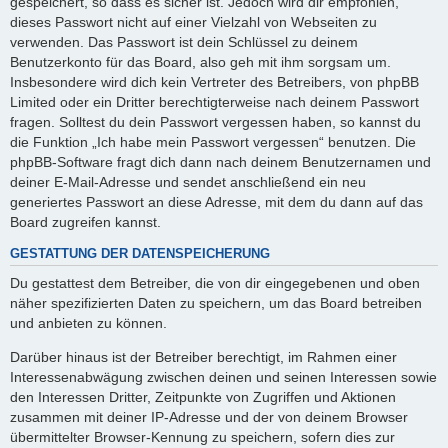
gespeichert, so dass es sicher ist. Jedoch wird dir empfohlen,
dieses Passwort nicht auf einer Vielzahl von Webseiten zu
verwenden. Das Passwort ist dein Schlüssel zu deinem
Benutzerkonto für das Board, also geh mit ihm sorgsam um.
Insbesondere wird dich kein Vertreter des Betreibers, von phpBB
Limited oder ein Dritter berechtigterweise nach deinem Passwort
fragen. Solltest du dein Passwort vergessen haben, so kannst du
die Funktion „Ich habe mein Passwort vergessen“ benutzen. Die
phpBB-Software fragt dich dann nach deinem Benutzernamen und
deiner E-Mail-Adresse und sendet anschließend ein neu
generiertes Passwort an diese Adresse, mit dem du dann auf das
Board zugreifen kannst.
GESTATTUNG DER DATENSPEICHERUNG
Du gestattest dem Betreiber, die von dir eingegebenen und oben
näher spezifizierten Daten zu speichern, um das Board betreiben
und anbieten zu können.
Darüber hinaus ist der Betreiber berechtigt, im Rahmen einer
Interessenabwägung zwischen deinen und seinen Interessen sowie
den Interessen Dritter, Zeitpunkte von Zugriffen und Aktionen
zusammen mit deiner IP-Adresse und der von deinem Browser
übermittelter Browser-Kennung zu speichern, sofern dies zur