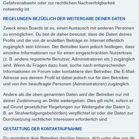
Gefahrenabwehr oder zur rechtlichen Nachverfolgbarkeit
notwendig ist.
REGELUNGEN BEZÜGLICH DER WEITERGABE DEINER DATEN
Zweck eines Boards ist es, einen Austausch mit anderen Personen
zu ermöglichen. Du bist dir daher bewusst, dass die Daten deines
Profils und die von dir erstellten Beiträge im Internet öffentlich
zugänglich sein können. Der Betreiber kann jedoch festlegen, dass
einzelne Informationen nur für einen eingeschränkten Nutzerkreis
(z. B. andere registrierte Benutzer, Administratoren etc.) zugänglich
sind. Wenn du Fragen dazu hast, suche nach entsprechenden
Informationen im Forum oder kontaktiere den Betreiber. Die E-Mail-
Adresse aus deinem Profil ist dabei jedoch nur für den Betreiber
und von ihm beauftragte Personen (Administratoren) zugänglich.
Andere als die oben genannten Daten wird der Betreiber nur mit
deiner Zustimmung an Dritte weitergeben. Dies gilt nicht, sofern er
auf Grund gesetzlicher Regelungen zur Weitergabe der Daten (z.
B. an Strafverfolgungsbehörden) verpflichtet ist oder die Daten zur
Durchsetzung rechtlicher Interessen erforderlich sind.
GESTATTUNG DER KONTAKTAUFNAHME
Du gestattest dem Betreiber darüber hinaus, dich unter den von dir