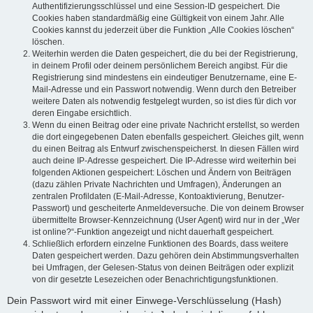
Authentifizierungsschlüssel und eine Session-ID gespeichert. Die
Cookies haben standardmäßig eine Gültigkeit von einem Jahr. Alle
Cookies kannst du jederzeit über die Funktion „Alle Cookies löschen“
löschen.
Weiterhin werden die Daten gespeichert, die du bei der Registrierung,
in deinem Profil oder deinem persönlichem Bereich angibst. Für die
Registrierung sind mindestens ein eindeutiger Benutzername, eine E-
Mail-Adresse und ein Passwort notwendig. Wenn durch den Betreiber
weitere Daten als notwendig festgelegt wurden, so ist dies für dich vor
deren Eingabe ersichtlich.
Wenn du einen Beitrag oder eine private Nachricht erstellst, so werden
die dort eingegebenen Daten ebenfalls gespeichert. Gleiches gilt, wenn
du einen Beitrag als Entwurf zwischenspeicherst. In diesen Fällen wird
auch deine IP-Adresse gespeichert. Die IP-Adresse wird weiterhin bei
folgenden Aktionen gespeichert: Löschen und Ändern von Beiträgen
(dazu zählen Private Nachrichten und Umfragen), Änderungen an
zentralen Profildaten (E-Mail-Adresse, Kontoaktivierung, Benutzer-
Passwort) und gescheiterte Anmeldeversuche. Die von deinem Browser
übermittelte Browser-Kennzeichnung (User Agent) wird nur in der „Wer
ist online?“-Funktion angezeigt und nicht dauerhaft gespeichert.
Schließlich erfordern einzelne Funktionen des Boards, dass weitere
Daten gespeichert werden. Dazu gehören dein Abstimmungsverhalten
bei Umfragen, der Gelesen-Status von deinen Beiträgen oder explizit
von dir gesetzte Lesezeichen oder Benachrichtigungsfunktionen.
Dein Passwort wird mit einer Einwege-Verschlüsselung (Hash)