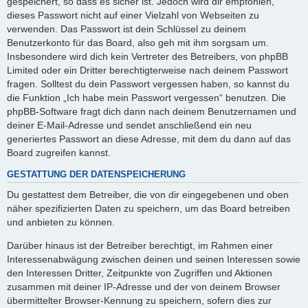
gespeichert, so dass es sicher ist. Jedoch wird dir empfohlen,
dieses Passwort nicht auf einer Vielzahl von Webseiten zu
verwenden. Das Passwort ist dein Schlüssel zu deinem
Benutzerkonto für das Board, also geh mit ihm sorgsam um.
Insbesondere wird dich kein Vertreter des Betreibers, von phpBB
Limited oder ein Dritter berechtigterweise nach deinem Passwort
fragen. Solltest du dein Passwort vergessen haben, so kannst du
die Funktion „Ich habe mein Passwort vergessen“ benutzen. Die
phpBB-Software fragt dich dann nach deinem Benutzernamen und
deiner E-Mail-Adresse und sendet anschließend ein neu
generiertes Passwort an diese Adresse, mit dem du dann auf das
Board zugreifen kannst.
GESTATTUNG DER DATENSPEICHERUNG
Du gestattest dem Betreiber, die von dir eingegebenen und oben
näher spezifizierten Daten zu speichern, um das Board betreiben
und anbieten zu können.
Darüber hinaus ist der Betreiber berechtigt, im Rahmen einer
Interessenabwägung zwischen deinen und seinen Interessen sowie
den Interessen Dritter, Zeitpunkte von Zugriffen und Aktionen
zusammen mit deiner IP-Adresse und der von deinem Browser
übermittelter Browser-Kennung zu speichern, sofern dies zur