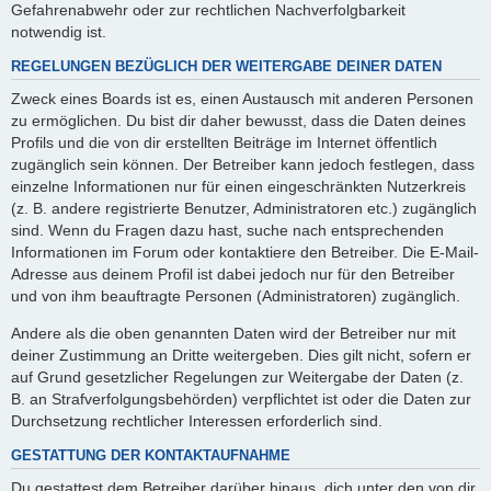
Gefahrenabwehr oder zur rechtlichen Nachverfolgbarkeit
notwendig ist.
REGELUNGEN BEZÜGLICH DER WEITERGABE DEINER DATEN
Zweck eines Boards ist es, einen Austausch mit anderen Personen
zu ermöglichen. Du bist dir daher bewusst, dass die Daten deines
Profils und die von dir erstellten Beiträge im Internet öffentlich
zugänglich sein können. Der Betreiber kann jedoch festlegen, dass
einzelne Informationen nur für einen eingeschränkten Nutzerkreis
(z. B. andere registrierte Benutzer, Administratoren etc.) zugänglich
sind. Wenn du Fragen dazu hast, suche nach entsprechenden
Informationen im Forum oder kontaktiere den Betreiber. Die E-Mail-
Adresse aus deinem Profil ist dabei jedoch nur für den Betreiber
und von ihm beauftragte Personen (Administratoren) zugänglich.
Andere als die oben genannten Daten wird der Betreiber nur mit
deiner Zustimmung an Dritte weitergeben. Dies gilt nicht, sofern er
auf Grund gesetzlicher Regelungen zur Weitergabe der Daten (z.
B. an Strafverfolgungsbehörden) verpflichtet ist oder die Daten zur
Durchsetzung rechtlicher Interessen erforderlich sind.
GESTATTUNG DER KONTAKTAUFNAHME
Du gestattest dem Betreiber darüber hinaus, dich unter den von dir