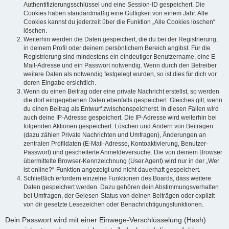
Authentifizierungsschlüssel und eine Session-ID gespeichert. Die
Cookies haben standardmäßig eine Gültigkeit von einem Jahr. Alle
Cookies kannst du jederzeit über die Funktion „Alle Cookies löschen“
löschen.
Weiterhin werden die Daten gespeichert, die du bei der Registrierung,
in deinem Profil oder deinem persönlichem Bereich angibst. Für die
Registrierung sind mindestens ein eindeutiger Benutzername, eine E-
Mail-Adresse und ein Passwort notwendig. Wenn durch den Betreiber
weitere Daten als notwendig festgelegt wurden, so ist dies für dich vor
deren Eingabe ersichtlich.
Wenn du einen Beitrag oder eine private Nachricht erstellst, so werden
die dort eingegebenen Daten ebenfalls gespeichert. Gleiches gilt, wenn
du einen Beitrag als Entwurf zwischenspeicherst. In diesen Fällen wird
auch deine IP-Adresse gespeichert. Die IP-Adresse wird weiterhin bei
folgenden Aktionen gespeichert: Löschen und Ändern von Beiträgen
(dazu zählen Private Nachrichten und Umfragen), Änderungen an
zentralen Profildaten (E-Mail-Adresse, Kontoaktivierung, Benutzer-
Passwort) und gescheiterte Anmeldeversuche. Die von deinem Browser
übermittelte Browser-Kennzeichnung (User Agent) wird nur in der „Wer
ist online?“-Funktion angezeigt und nicht dauerhaft gespeichert.
Schließlich erfordern einzelne Funktionen des Boards, dass weitere
Daten gespeichert werden. Dazu gehören dein Abstimmungsverhalten
bei Umfragen, der Gelesen-Status von deinen Beiträgen oder explizit
von dir gesetzte Lesezeichen oder Benachrichtigungsfunktionen.
Dein Passwort wird mit einer Einwege-Verschlüsselung (Hash)