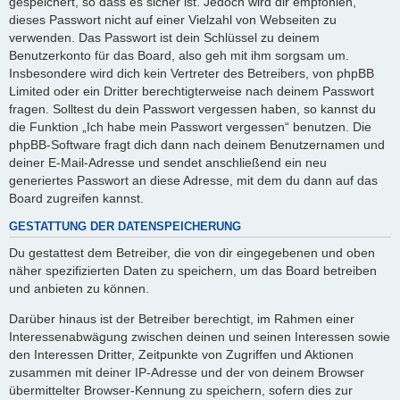
gespeichert, so dass es sicher ist. Jedoch wird dir empfohlen,
dieses Passwort nicht auf einer Vielzahl von Webseiten zu
verwenden. Das Passwort ist dein Schlüssel zu deinem
Benutzerkonto für das Board, also geh mit ihm sorgsam um.
Insbesondere wird dich kein Vertreter des Betreibers, von phpBB
Limited oder ein Dritter berechtigterweise nach deinem Passwort
fragen. Solltest du dein Passwort vergessen haben, so kannst du
die Funktion „Ich habe mein Passwort vergessen“ benutzen. Die
phpBB-Software fragt dich dann nach deinem Benutzernamen und
deiner E-Mail-Adresse und sendet anschließend ein neu
generiertes Passwort an diese Adresse, mit dem du dann auf das
Board zugreifen kannst.
GESTATTUNG DER DATENSPEICHERUNG
Du gestattest dem Betreiber, die von dir eingegebenen und oben
näher spezifizierten Daten zu speichern, um das Board betreiben
und anbieten zu können.
Darüber hinaus ist der Betreiber berechtigt, im Rahmen einer
Interessenabwägung zwischen deinen und seinen Interessen sowie
den Interessen Dritter, Zeitpunkte von Zugriffen und Aktionen
zusammen mit deiner IP-Adresse und der von deinem Browser
übermittelter Browser-Kennung zu speichern, sofern dies zur