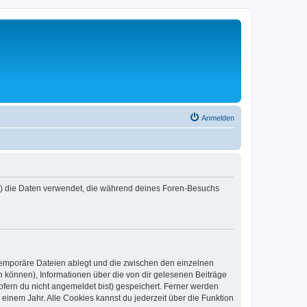
Anmelden
er“) die Daten verwendet, die während deines Foren-Besuchs
 temporäre Dateien ablegt und die zwischen den einzelnen
en können), Informationen über die von dir gelesenen Beiträge
ofern du nicht angemeldet bist) gespeichert. Ferner werden
einem Jahr. Alle Cookies kannst du jederzeit über die Funktion