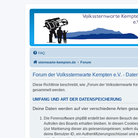
FAQ
sternwarte-kempten.de
Forum
Forum der Volkssternwarte Kempten e.V. - Date
Diese Richtlinie beschreibt, wie „Forum der Volkssternwarte K
gesammelt werden.
UMFANG UND ART DER DATENSPEICHERUNG
Deine Daten werden auf vier verschiedene Arten ges
Die Forensoftware phpBB erstellt bei deinem Besuch de
Aufrufen des Boards erhalten bleiben. In diesen Cookies
(zur Markierung dieser als gelesen/ungelesen; sofern d
deine Benutzer-ID, ein Authentifizierungsschlüssel und 