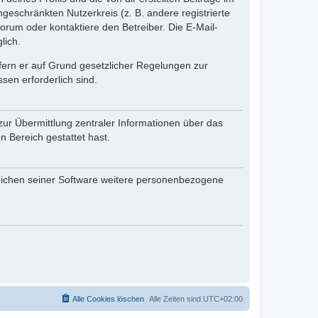
ngeschränkten Nutzerkreis (z. B. andere registrierte
rum oder kontaktiere den Betreiber. Die E-Mail-
lich.
ofern er auf Grund gesetzlicher Regelungen zur
sen erforderlich sind.
zur Übermittlung zentraler Informationen über das
n Bereich gestattet hast.
reichen seiner Software weitere personenbezogene
Alle Cookies löschen
Alle Zeiten sind
UTC+02:00