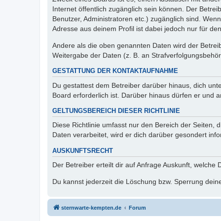
Internet öffentlich zugänglich sein können. Der Betrei
Benutzer, Administratoren etc.) zugänglich sind. Wen
Adresse aus deinem Profil ist dabei jedoch nur für de
Andere als die oben genannten Daten wird der Betreibe
Weitergabe der Daten (z. B. an Strafverfolgungsbehörde
GESTATTUNG DER KONTAKTAUFNAHME
Du gestattest dem Betreiber darüber hinaus, dich unt
Board erforderlich ist. Darüber hinaus dürfen er und 
GELTUNGSBEREICH DIESER RICHTLINIE
Diese Richtlinie umfasst nur den Bereich der Seiten
Daten verarbeitet, wird er dich darüber gesondert inf
AUSKUNFTSRECHT
Der Betreiber erteilt dir auf Anfrage Auskunft, welche
Du kannst jederzeit die Löschung bzw. Sperrung deiner
sternwarte-kempten.de
Forum