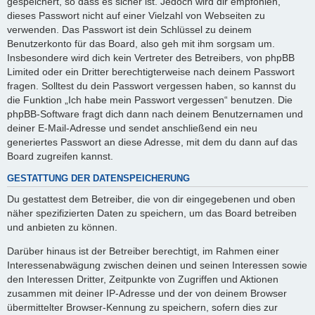
gespeichert, so dass es sicher ist. Jedoch wird dir empfohlen,
dieses Passwort nicht auf einer Vielzahl von Webseiten zu
verwenden. Das Passwort ist dein Schlüssel zu deinem
Benutzerkonto für das Board, also geh mit ihm sorgsam um.
Insbesondere wird dich kein Vertreter des Betreibers, von phpBB
Limited oder ein Dritter berechtigterweise nach deinem Passwort
fragen. Solltest du dein Passwort vergessen haben, so kannst du
die Funktion „Ich habe mein Passwort vergessen“ benutzen. Die
phpBB-Software fragt dich dann nach deinem Benutzernamen und
deiner E-Mail-Adresse und sendet anschließend ein neu
generiertes Passwort an diese Adresse, mit dem du dann auf das
Board zugreifen kannst.
GESTATTUNG DER DATENSPEICHERUNG
Du gestattest dem Betreiber, die von dir eingegebenen und oben
näher spezifizierten Daten zu speichern, um das Board betreiben
und anbieten zu können.
Darüber hinaus ist der Betreiber berechtigt, im Rahmen einer
Interessenabwägung zwischen deinen und seinen Interessen sowie
den Interessen Dritter, Zeitpunkte von Zugriffen und Aktionen
zusammen mit deiner IP-Adresse und der von deinem Browser
übermittelter Browser-Kennung zu speichern, sofern dies zur