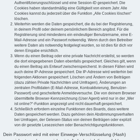
Authentifizierungsschlüssel und eine Session-ID gespeichert. Die
Cookies haben standardmäßig eine Gültigkeit von einem Jahr. Alle
Cookies kannst du jederzeit über die Funktion „Alle Cookies löschen“
löschen.
Weiterhin werden die Daten gespeichert, die du bei der Registrierung,
in deinem Profil oder deinem persönlichem Bereich angibst. Für die
Registrierung sind mindestens ein eindeutiger Benutzername, eine E-
Mail-Adresse und ein Passwort notwendig. Wenn durch den Betreiber
weitere Daten als notwendig festgelegt wurden, so ist dies für dich vor
deren Eingabe ersichtlich.
Wenn du einen Beitrag oder eine private Nachricht erstellst, so werden
die dort eingegebenen Daten ebenfalls gespeichert. Gleiches gilt, wenn
du einen Beitrag als Entwurf zwischenspeicherst. In diesen Fällen wird
auch deine IP-Adresse gespeichert. Die IP-Adresse wird weiterhin bei
folgenden Aktionen gespeichert: Löschen und Ändern von Beiträgen
(dazu zählen Private Nachrichten und Umfragen), Änderungen an
zentralen Profildaten (E-Mail-Adresse, Kontoaktivierung, Benutzer-
Passwort) und gescheiterte Anmeldeversuche. Die von deinem Browser
übermittelte Browser-Kennzeichnung (User Agent) wird nur in der „Wer
ist online?“-Funktion angezeigt und nicht dauerhaft gespeichert.
Schließlich erfordern einzelne Funktionen des Boards, dass weitere
Daten gespeichert werden. Dazu gehören dein Abstimmungsverhalten
bei Umfragen, der Gelesen-Status von deinen Beiträgen oder explizit
von dir gesetzte Lesezeichen oder Benachrichtigungsfunktionen.
Dein Passwort wird mit einer Einwege-Verschlüsselung (Hash)