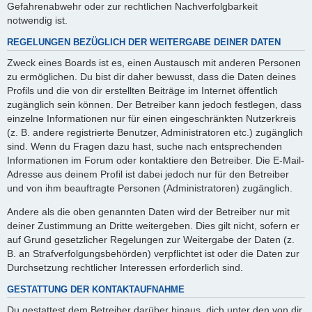
Gefahrenabwehr oder zur rechtlichen Nachverfolgbarkeit
notwendig ist.
REGELUNGEN BEZÜGLICH DER WEITERGABE DEINER DATEN
Zweck eines Boards ist es, einen Austausch mit anderen Personen
zu ermöglichen. Du bist dir daher bewusst, dass die Daten deines
Profils und die von dir erstellten Beiträge im Internet öffentlich
zugänglich sein können. Der Betreiber kann jedoch festlegen, dass
einzelne Informationen nur für einen eingeschränkten Nutzerkreis
(z. B. andere registrierte Benutzer, Administratoren etc.) zugänglich
sind. Wenn du Fragen dazu hast, suche nach entsprechenden
Informationen im Forum oder kontaktiere den Betreiber. Die E-Mail-
Adresse aus deinem Profil ist dabei jedoch nur für den Betreiber
und von ihm beauftragte Personen (Administratoren) zugänglich.
Andere als die oben genannten Daten wird der Betreiber nur mit
deiner Zustimmung an Dritte weitergeben. Dies gilt nicht, sofern er
auf Grund gesetzlicher Regelungen zur Weitergabe der Daten (z.
B. an Strafverfolgungsbehörden) verpflichtet ist oder die Daten zur
Durchsetzung rechtlicher Interessen erforderlich sind.
GESTATTUNG DER KONTAKTAUFNAHME
Du gestattest dem Betreiber darüber hinaus, dich unter den von dir