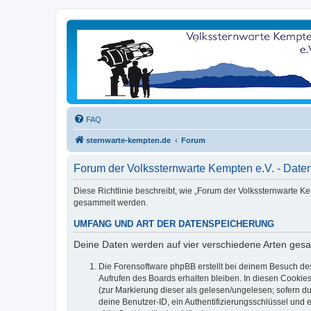
FAQ
sternwarte-kempten.de
Forum
Forum der Volkssternwarte Kempten e.V. - Date
Diese Richtlinie beschreibt, wie „Forum der Volkssternwarte K
gesammelt werden.
UMFANG UND ART DER DATENSPEICHERUNG
Deine Daten werden auf vier verschiedene Arten ges
Die Forensoftware phpBB erstellt bei deinem Besuch de
Aufrufen des Boards erhalten bleiben. In diesen Cookies
(zur Markierung dieser als gelesen/ungelesen; sofern d
deine Benutzer-ID, ein Authentifizierungsschlüssel und 