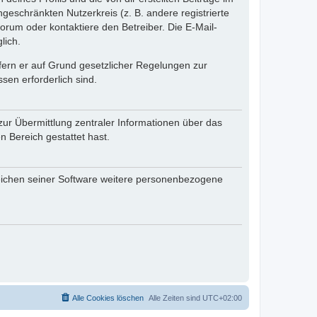
ngeschränkten Nutzerkreis (z. B. andere registrierte
rum oder kontaktiere den Betreiber. Die E-Mail-
lich.
ofern er auf Grund gesetzlicher Regelungen zur
sen erforderlich sind.
zur Übermittlung zentraler Informationen über das
n Bereich gestattet hast.
reichen seiner Software weitere personenbezogene
Alle Cookies löschen
Alle Zeiten sind
UTC+02:00