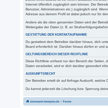
Internet öffentlich zugänglich sein können. Der Betrei
Benutzer, Administratoren etc.) zugänglich sind. Wen
Adresse aus deinem Profil ist dabei jedoch nur für de
Andere als die oben genannten Daten wird der Betreibe
Weitergabe der Daten (z. B. an Strafverfolgungsbehörde
GESTATTUNG DER KONTAKTAUFNAHME
Du gestattest dem Betreiber darüber hinaus, dich unt
Board erforderlich ist. Darüber hinaus dürfen er und 
GELTUNGSBEREICH DIESER RICHTLINIE
Diese Richtlinie umfasst nur den Bereich der Seiten
Daten verarbeitet, wird er dich darüber gesondert inf
AUSKUNFTSRECHT
Der Betreiber erteilt dir auf Anfrage Auskunft, welche
Du kannst jederzeit die Löschung bzw. Sperrung deiner
sternwarte-kempten.de
Forum