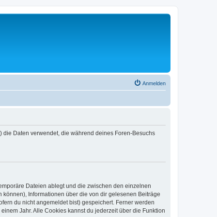
Anmelden
er“) die Daten verwendet, die während deines Foren-Besuchs
 temporäre Dateien ablegt und die zwischen den einzelnen
en können), Informationen über die von dir gelesenen Beiträge
ofern du nicht angemeldet bist) gespeichert. Ferner werden
einem Jahr. Alle Cookies kannst du jederzeit über die Funktion