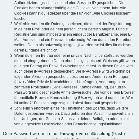
Authentifizierungsschlüssel und eine Session-ID gespeichert. Die
Cookies haben standardmäßig eine Gültigkeit von einem Jahr. Alle
Cookies kannst du jederzeit über die Funktion „Alle Cookies löschen“
löschen.
Weiterhin werden die Daten gespeichert, die du bei der Registrierung,
in deinem Profil oder deinem persönlichem Bereich angibst. Für die
Registrierung sind mindestens ein eindeutiger Benutzername, eine E-
Mail-Adresse und ein Passwort notwendig. Wenn durch den Betreiber
weitere Daten als notwendig festgelegt wurden, so ist dies für dich vor
deren Eingabe ersichtlich.
Wenn du einen Beitrag oder eine private Nachricht erstellst, so werden
die dort eingegebenen Daten ebenfalls gespeichert. Gleiches gilt, wenn
du einen Beitrag als Entwurf zwischenspeicherst. In diesen Fällen wird
auch deine IP-Adresse gespeichert. Die IP-Adresse wird weiterhin bei
folgenden Aktionen gespeichert: Löschen und Ändern von Beiträgen
(dazu zählen Private Nachrichten und Umfragen), Änderungen an
zentralen Profildaten (E-Mail-Adresse, Kontoaktivierung, Benutzer-
Passwort) und gescheiterte Anmeldeversuche. Die von deinem Browser
übermittelte Browser-Kennzeichnung (User Agent) wird nur in der „Wer
ist online?“-Funktion angezeigt und nicht dauerhaft gespeichert.
Schließlich erfordern einzelne Funktionen des Boards, dass weitere
Daten gespeichert werden. Dazu gehören dein Abstimmungsverhalten
bei Umfragen, der Gelesen-Status von deinen Beiträgen oder explizit
von dir gesetzte Lesezeichen oder Benachrichtigungsfunktionen.
Dein Passwort wird mit einer Einwege-Verschlüsselung (Hash)