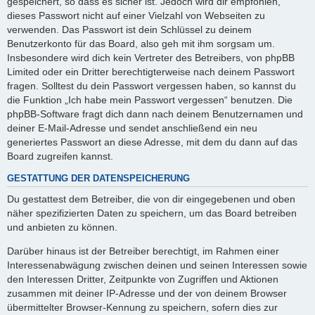
gespeichert, so dass es sicher ist. Jedoch wird dir empfohlen,
dieses Passwort nicht auf einer Vielzahl von Webseiten zu
verwenden. Das Passwort ist dein Schlüssel zu deinem
Benutzerkonto für das Board, also geh mit ihm sorgsam um.
Insbesondere wird dich kein Vertreter des Betreibers, von phpBB
Limited oder ein Dritter berechtigterweise nach deinem Passwort
fragen. Solltest du dein Passwort vergessen haben, so kannst du
die Funktion „Ich habe mein Passwort vergessen“ benutzen. Die
phpBB-Software fragt dich dann nach deinem Benutzernamen und
deiner E-Mail-Adresse und sendet anschließend ein neu
generiertes Passwort an diese Adresse, mit dem du dann auf das
Board zugreifen kannst.
GESTATTUNG DER DATENSPEICHERUNG
Du gestattest dem Betreiber, die von dir eingegebenen und oben
näher spezifizierten Daten zu speichern, um das Board betreiben
und anbieten zu können.
Darüber hinaus ist der Betreiber berechtigt, im Rahmen einer
Interessenabwägung zwischen deinen und seinen Interessen sowie
den Interessen Dritter, Zeitpunkte von Zugriffen und Aktionen
zusammen mit deiner IP-Adresse und der von deinem Browser
übermittelter Browser-Kennung zu speichern, sofern dies zur