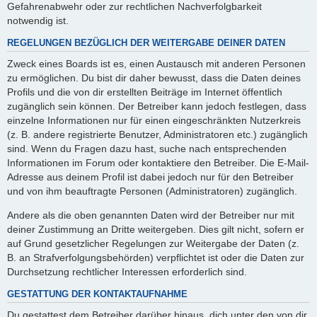
Gefahrenabwehr oder zur rechtlichen Nachverfolgbarkeit
notwendig ist.
REGELUNGEN BEZÜGLICH DER WEITERGABE DEINER DATEN
Zweck eines Boards ist es, einen Austausch mit anderen Personen
zu ermöglichen. Du bist dir daher bewusst, dass die Daten deines
Profils und die von dir erstellten Beiträge im Internet öffentlich
zugänglich sein können. Der Betreiber kann jedoch festlegen, dass
einzelne Informationen nur für einen eingeschränkten Nutzerkreis
(z. B. andere registrierte Benutzer, Administratoren etc.) zugänglich
sind. Wenn du Fragen dazu hast, suche nach entsprechenden
Informationen im Forum oder kontaktiere den Betreiber. Die E-Mail-
Adresse aus deinem Profil ist dabei jedoch nur für den Betreiber
und von ihm beauftragte Personen (Administratoren) zugänglich.
Andere als die oben genannten Daten wird der Betreiber nur mit
deiner Zustimmung an Dritte weitergeben. Dies gilt nicht, sofern er
auf Grund gesetzlicher Regelungen zur Weitergabe der Daten (z.
B. an Strafverfolgungsbehörden) verpflichtet ist oder die Daten zur
Durchsetzung rechtlicher Interessen erforderlich sind.
GESTATTUNG DER KONTAKTAUFNAHME
Du gestattest dem Betreiber darüber hinaus, dich unter den von dir