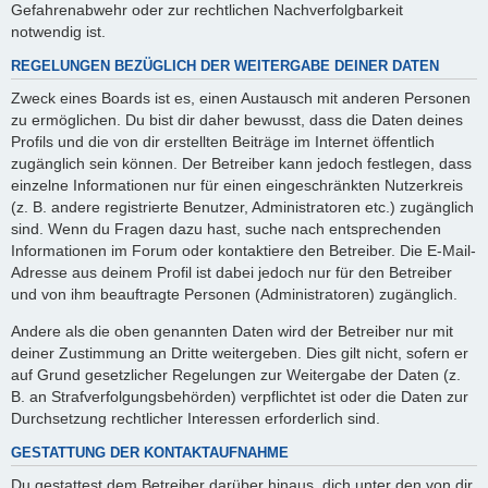
Gefahrenabwehr oder zur rechtlichen Nachverfolgbarkeit
notwendig ist.
REGELUNGEN BEZÜGLICH DER WEITERGABE DEINER DATEN
Zweck eines Boards ist es, einen Austausch mit anderen Personen
zu ermöglichen. Du bist dir daher bewusst, dass die Daten deines
Profils und die von dir erstellten Beiträge im Internet öffentlich
zugänglich sein können. Der Betreiber kann jedoch festlegen, dass
einzelne Informationen nur für einen eingeschränkten Nutzerkreis
(z. B. andere registrierte Benutzer, Administratoren etc.) zugänglich
sind. Wenn du Fragen dazu hast, suche nach entsprechenden
Informationen im Forum oder kontaktiere den Betreiber. Die E-Mail-
Adresse aus deinem Profil ist dabei jedoch nur für den Betreiber
und von ihm beauftragte Personen (Administratoren) zugänglich.
Andere als die oben genannten Daten wird der Betreiber nur mit
deiner Zustimmung an Dritte weitergeben. Dies gilt nicht, sofern er
auf Grund gesetzlicher Regelungen zur Weitergabe der Daten (z.
B. an Strafverfolgungsbehörden) verpflichtet ist oder die Daten zur
Durchsetzung rechtlicher Interessen erforderlich sind.
GESTATTUNG DER KONTAKTAUFNAHME
Du gestattest dem Betreiber darüber hinaus, dich unter den von dir