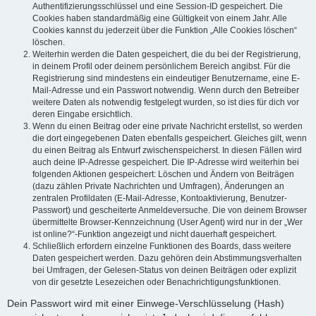
Authentifizierungsschlüssel und eine Session-ID gespeichert. Die
Cookies haben standardmäßig eine Gültigkeit von einem Jahr. Alle
Cookies kannst du jederzeit über die Funktion „Alle Cookies löschen“
löschen.
Weiterhin werden die Daten gespeichert, die du bei der Registrierung,
in deinem Profil oder deinem persönlichem Bereich angibst. Für die
Registrierung sind mindestens ein eindeutiger Benutzername, eine E-
Mail-Adresse und ein Passwort notwendig. Wenn durch den Betreiber
weitere Daten als notwendig festgelegt wurden, so ist dies für dich vor
deren Eingabe ersichtlich.
Wenn du einen Beitrag oder eine private Nachricht erstellst, so werden
die dort eingegebenen Daten ebenfalls gespeichert. Gleiches gilt, wenn
du einen Beitrag als Entwurf zwischenspeicherst. In diesen Fällen wird
auch deine IP-Adresse gespeichert. Die IP-Adresse wird weiterhin bei
folgenden Aktionen gespeichert: Löschen und Ändern von Beiträgen
(dazu zählen Private Nachrichten und Umfragen), Änderungen an
zentralen Profildaten (E-Mail-Adresse, Kontoaktivierung, Benutzer-
Passwort) und gescheiterte Anmeldeversuche. Die von deinem Browser
übermittelte Browser-Kennzeichnung (User Agent) wird nur in der „Wer
ist online?“-Funktion angezeigt und nicht dauerhaft gespeichert.
Schließlich erfordern einzelne Funktionen des Boards, dass weitere
Daten gespeichert werden. Dazu gehören dein Abstimmungsverhalten
bei Umfragen, der Gelesen-Status von deinen Beiträgen oder explizit
von dir gesetzte Lesezeichen oder Benachrichtigungsfunktionen.
Dein Passwort wird mit einer Einwege-Verschlüsselung (Hash)