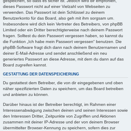
gespeichert, so dass es sicher ist. Jedoch wird dir empfohlen,
dieses Passwort nicht auf einer Vielzahl von Webseiten zu
verwenden. Das Passwort ist dein Schlüssel zu deinem
Benutzerkonto für das Board, also geh mit ihm sorgsam um.
Insbesondere wird dich kein Vertreter des Betreibers, von phpBB
Limited oder ein Dritter berechtigterweise nach deinem Passwort
fragen. Solltest du dein Passwort vergessen haben, so kannst du
die Funktion „Ich habe mein Passwort vergessen“ benutzen. Die
phpBB-Software fragt dich dann nach deinem Benutzernamen und
deiner E-Mail-Adresse und sendet anschließend ein neu
generiertes Passwort an diese Adresse, mit dem du dann auf das
Board zugreifen kannst.
GESTATTUNG DER DATENSPEICHERUNG
Du gestattest dem Betreiber, die von dir eingegebenen und oben
näher spezifizierten Daten zu speichern, um das Board betreiben
und anbieten zu können.
Darüber hinaus ist der Betreiber berechtigt, im Rahmen einer
Interessenabwägung zwischen deinen und seinen Interessen sowie
den Interessen Dritter, Zeitpunkte von Zugriffen und Aktionen
zusammen mit deiner IP-Adresse und der von deinem Browser
übermittelter Browser-Kennung zu speichern, sofern dies zur