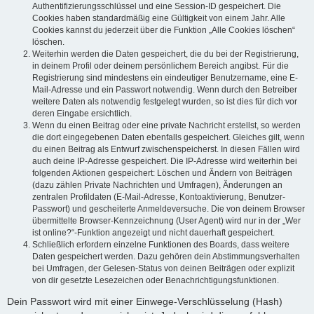
Authentifizierungsschlüssel und eine Session-ID gespeichert. Die
Cookies haben standardmäßig eine Gültigkeit von einem Jahr. Alle
Cookies kannst du jederzeit über die Funktion „Alle Cookies löschen“
löschen.
Weiterhin werden die Daten gespeichert, die du bei der Registrierung,
in deinem Profil oder deinem persönlichem Bereich angibst. Für die
Registrierung sind mindestens ein eindeutiger Benutzername, eine E-
Mail-Adresse und ein Passwort notwendig. Wenn durch den Betreiber
weitere Daten als notwendig festgelegt wurden, so ist dies für dich vor
deren Eingabe ersichtlich.
Wenn du einen Beitrag oder eine private Nachricht erstellst, so werden
die dort eingegebenen Daten ebenfalls gespeichert. Gleiches gilt, wenn
du einen Beitrag als Entwurf zwischenspeicherst. In diesen Fällen wird
auch deine IP-Adresse gespeichert. Die IP-Adresse wird weiterhin bei
folgenden Aktionen gespeichert: Löschen und Ändern von Beiträgen
(dazu zählen Private Nachrichten und Umfragen), Änderungen an
zentralen Profildaten (E-Mail-Adresse, Kontoaktivierung, Benutzer-
Passwort) und gescheiterte Anmeldeversuche. Die von deinem Browser
übermittelte Browser-Kennzeichnung (User Agent) wird nur in der „Wer
ist online?“-Funktion angezeigt und nicht dauerhaft gespeichert.
Schließlich erfordern einzelne Funktionen des Boards, dass weitere
Daten gespeichert werden. Dazu gehören dein Abstimmungsverhalten
bei Umfragen, der Gelesen-Status von deinen Beiträgen oder explizit
von dir gesetzte Lesezeichen oder Benachrichtigungsfunktionen.
Dein Passwort wird mit einer Einwege-Verschlüsselung (Hash)