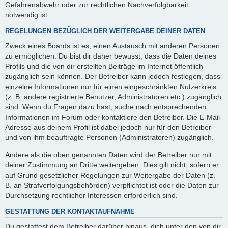
Gefahrenabwehr oder zur rechtlichen Nachverfolgbarkeit
notwendig ist.
REGELUNGEN BEZÜGLICH DER WEITERGABE DEINER DATEN
Zweck eines Boards ist es, einen Austausch mit anderen Personen
zu ermöglichen. Du bist dir daher bewusst, dass die Daten deines
Profils und die von dir erstellten Beiträge im Internet öffentlich
zugänglich sein können. Der Betreiber kann jedoch festlegen, dass
einzelne Informationen nur für einen eingeschränkten Nutzerkreis
(z. B. andere registrierte Benutzer, Administratoren etc.) zugänglich
sind. Wenn du Fragen dazu hast, suche nach entsprechenden
Informationen im Forum oder kontaktiere den Betreiber. Die E-Mail-
Adresse aus deinem Profil ist dabei jedoch nur für den Betreiber
und von ihm beauftragte Personen (Administratoren) zugänglich.
Andere als die oben genannten Daten wird der Betreiber nur mit
deiner Zustimmung an Dritte weitergeben. Dies gilt nicht, sofern er
auf Grund gesetzlicher Regelungen zur Weitergabe der Daten (z.
B. an Strafverfolgungsbehörden) verpflichtet ist oder die Daten zur
Durchsetzung rechtlicher Interessen erforderlich sind.
GESTATTUNG DER KONTAKTAUFNAHME
Du gestattest dem Betreiber darüber hinaus, dich unter den von dir