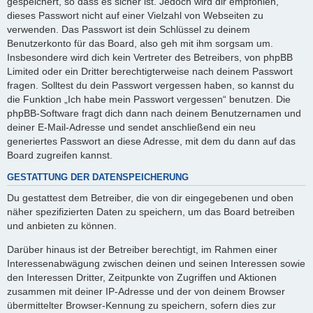
gespeichert, so dass es sicher ist. Jedoch wird dir empfohlen,
dieses Passwort nicht auf einer Vielzahl von Webseiten zu
verwenden. Das Passwort ist dein Schlüssel zu deinem
Benutzerkonto für das Board, also geh mit ihm sorgsam um.
Insbesondere wird dich kein Vertreter des Betreibers, von phpBB
Limited oder ein Dritter berechtigterweise nach deinem Passwort
fragen. Solltest du dein Passwort vergessen haben, so kannst du
die Funktion „Ich habe mein Passwort vergessen“ benutzen. Die
phpBB-Software fragt dich dann nach deinem Benutzernamen und
deiner E-Mail-Adresse und sendet anschließend ein neu
generiertes Passwort an diese Adresse, mit dem du dann auf das
Board zugreifen kannst.
GESTATTUNG DER DATENSPEICHERUNG
Du gestattest dem Betreiber, die von dir eingegebenen und oben
näher spezifizierten Daten zu speichern, um das Board betreiben
und anbieten zu können.
Darüber hinaus ist der Betreiber berechtigt, im Rahmen einer
Interessenabwägung zwischen deinen und seinen Interessen sowie
den Interessen Dritter, Zeitpunkte von Zugriffen und Aktionen
zusammen mit deiner IP-Adresse und der von deinem Browser
übermittelter Browser-Kennung zu speichern, sofern dies zur