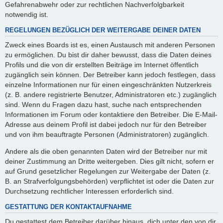
Gefahrenabwehr oder zur rechtlichen Nachverfolgbarkeit
notwendig ist.
REGELUNGEN BEZÜGLICH DER WEITERGABE DEINER DATEN
Zweck eines Boards ist es, einen Austausch mit anderen Personen
zu ermöglichen. Du bist dir daher bewusst, dass die Daten deines
Profils und die von dir erstellten Beiträge im Internet öffentlich
zugänglich sein können. Der Betreiber kann jedoch festlegen, dass
einzelne Informationen nur für einen eingeschränkten Nutzerkreis
(z. B. andere registrierte Benutzer, Administratoren etc.) zugänglich
sind. Wenn du Fragen dazu hast, suche nach entsprechenden
Informationen im Forum oder kontaktiere den Betreiber. Die E-Mail-
Adresse aus deinem Profil ist dabei jedoch nur für den Betreiber
und von ihm beauftragte Personen (Administratoren) zugänglich.
Andere als die oben genannten Daten wird der Betreiber nur mit
deiner Zustimmung an Dritte weitergeben. Dies gilt nicht, sofern er
auf Grund gesetzlicher Regelungen zur Weitergabe der Daten (z.
B. an Strafverfolgungsbehörden) verpflichtet ist oder die Daten zur
Durchsetzung rechtlicher Interessen erforderlich sind.
GESTATTUNG DER KONTAKTAUFNAHME
Du gestattest dem Betreiber darüber hinaus, dich unter den von dir