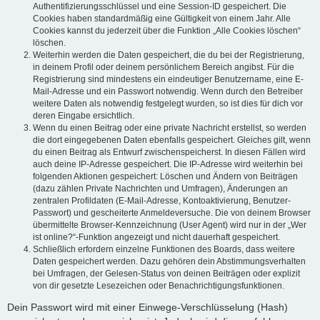
Authentifizierungsschlüssel und eine Session-ID gespeichert. Die
Cookies haben standardmäßig eine Gültigkeit von einem Jahr. Alle
Cookies kannst du jederzeit über die Funktion „Alle Cookies löschen“
löschen.
Weiterhin werden die Daten gespeichert, die du bei der Registrierung,
in deinem Profil oder deinem persönlichem Bereich angibst. Für die
Registrierung sind mindestens ein eindeutiger Benutzername, eine E-
Mail-Adresse und ein Passwort notwendig. Wenn durch den Betreiber
weitere Daten als notwendig festgelegt wurden, so ist dies für dich vor
deren Eingabe ersichtlich.
Wenn du einen Beitrag oder eine private Nachricht erstellst, so werden
die dort eingegebenen Daten ebenfalls gespeichert. Gleiches gilt, wenn
du einen Beitrag als Entwurf zwischenspeicherst. In diesen Fällen wird
auch deine IP-Adresse gespeichert. Die IP-Adresse wird weiterhin bei
folgenden Aktionen gespeichert: Löschen und Ändern von Beiträgen
(dazu zählen Private Nachrichten und Umfragen), Änderungen an
zentralen Profildaten (E-Mail-Adresse, Kontoaktivierung, Benutzer-
Passwort) und gescheiterte Anmeldeversuche. Die von deinem Browser
übermittelte Browser-Kennzeichnung (User Agent) wird nur in der „Wer
ist online?“-Funktion angezeigt und nicht dauerhaft gespeichert.
Schließlich erfordern einzelne Funktionen des Boards, dass weitere
Daten gespeichert werden. Dazu gehören dein Abstimmungsverhalten
bei Umfragen, der Gelesen-Status von deinen Beiträgen oder explizit
von dir gesetzte Lesezeichen oder Benachrichtigungsfunktionen.
Dein Passwort wird mit einer Einwege-Verschlüsselung (Hash)