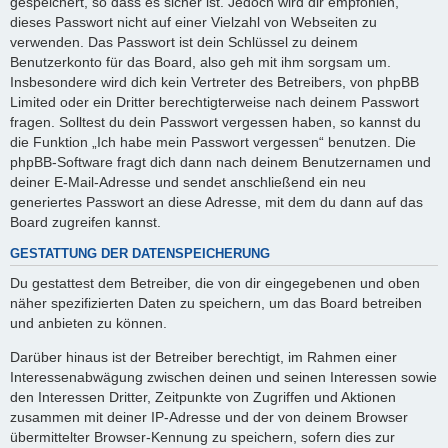
gespeichert, so dass es sicher ist. Jedoch wird dir empfohlen,
dieses Passwort nicht auf einer Vielzahl von Webseiten zu
verwenden. Das Passwort ist dein Schlüssel zu deinem
Benutzerkonto für das Board, also geh mit ihm sorgsam um.
Insbesondere wird dich kein Vertreter des Betreibers, von phpBB
Limited oder ein Dritter berechtigterweise nach deinem Passwort
fragen. Solltest du dein Passwort vergessen haben, so kannst du
die Funktion „Ich habe mein Passwort vergessen“ benutzen. Die
phpBB-Software fragt dich dann nach deinem Benutzernamen und
deiner E-Mail-Adresse und sendet anschließend ein neu
generiertes Passwort an diese Adresse, mit dem du dann auf das
Board zugreifen kannst.
GESTATTUNG DER DATENSPEICHERUNG
Du gestattest dem Betreiber, die von dir eingegebenen und oben
näher spezifizierten Daten zu speichern, um das Board betreiben
und anbieten zu können.
Darüber hinaus ist der Betreiber berechtigt, im Rahmen einer
Interessenabwägung zwischen deinen und seinen Interessen sowie
den Interessen Dritter, Zeitpunkte von Zugriffen und Aktionen
zusammen mit deiner IP-Adresse und der von deinem Browser
übermittelter Browser-Kennung zu speichern, sofern dies zur