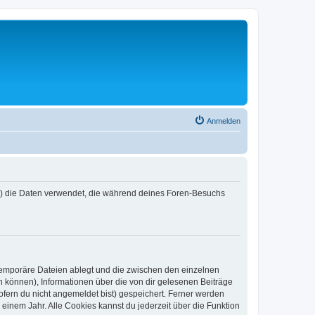
Anmelden
er“) die Daten verwendet, die während deines Foren-Besuchs
 temporäre Dateien ablegt und die zwischen den einzelnen
en können), Informationen über die von dir gelesenen Beiträge
ofern du nicht angemeldet bist) gespeichert. Ferner werden
einem Jahr. Alle Cookies kannst du jederzeit über die Funktion