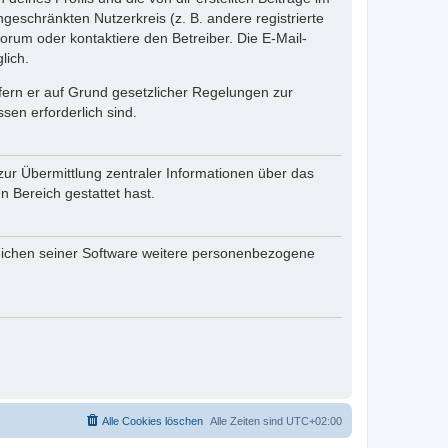
ngeschränkten Nutzerkreis (z. B. andere registrierte
rum oder kontaktiere den Betreiber. Die E-Mail-
lich.
ofern er auf Grund gesetzlicher Regelungen zur
sen erforderlich sind.
zur Übermittlung zentraler Informationen über das
n Bereich gestattet hast.
reichen seiner Software weitere personenbezogene
Alle Cookies löschen
Alle Zeiten sind
UTC+02:00