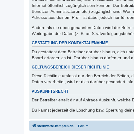
Internet öffentlich zugänglich sein können. Der Betrei
Benutzer, Administratoren etc.) zugänglich sind. Wen
Adresse aus deinem Profil ist dabei jedoch nur für de
Andere als die oben genannten Daten wird der Betreibe
Weitergabe der Daten (z. B. an Strafverfolgungsbehörde
GESTATTUNG DER KONTAKTAUFNAHME
Du gestattest dem Betreiber darüber hinaus, dich unt
Board erforderlich ist. Darüber hinaus dürfen er und 
GELTUNGSBEREICH DIESER RICHTLINIE
Diese Richtlinie umfasst nur den Bereich der Seiten
Daten verarbeitet, wird er dich darüber gesondert inf
AUSKUNFTSRECHT
Der Betreiber erteilt dir auf Anfrage Auskunft, welche
Du kannst jederzeit die Löschung bzw. Sperrung deiner
sternwarte-kempten.de
Forum