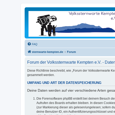
FAQ
sternwarte-kempten.de
Forum
Forum der Volkssternwarte Kempten e.V. - Date
Diese Richtlinie beschreibt, wie „Forum der Volkssternwarte K
gesammelt werden.
UMFANG UND ART DER DATENSPEICHERUNG
Deine Daten werden auf vier verschiedene Arten ges
Die Forensoftware phpBB erstellt bei deinem Besuch de
Aufrufen des Boards erhalten bleiben. In diesen Cookies
(zur Markierung dieser als gelesen/ungelesen; sofern d
deine Benutzer-ID, ein Authentifizierungsschlüssel und 