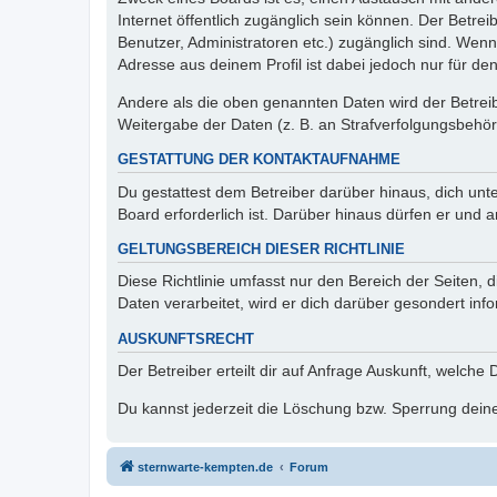
Internet öffentlich zugänglich sein können. Der Betrei
Benutzer, Administratoren etc.) zugänglich sind. Wen
Adresse aus deinem Profil ist dabei jedoch nur für de
Andere als die oben genannten Daten wird der Betreibe
Weitergabe der Daten (z. B. an Strafverfolgungsbehörde
GESTATTUNG DER KONTAKTAUFNAHME
Du gestattest dem Betreiber darüber hinaus, dich unt
Board erforderlich ist. Darüber hinaus dürfen er und 
GELTUNGSBEREICH DIESER RICHTLINIE
Diese Richtlinie umfasst nur den Bereich der Seiten
Daten verarbeitet, wird er dich darüber gesondert inf
AUSKUNFTSRECHT
Der Betreiber erteilt dir auf Anfrage Auskunft, welche
Du kannst jederzeit die Löschung bzw. Sperrung deiner
sternwarte-kempten.de
Forum