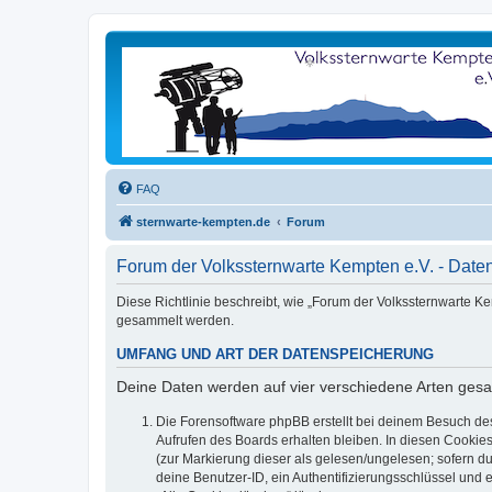
FAQ
sternwarte-kempten.de
Forum
Forum der Volkssternwarte Kempten e.V. - Date
Diese Richtlinie beschreibt, wie „Forum der Volkssternwarte K
gesammelt werden.
UMFANG UND ART DER DATENSPEICHERUNG
Deine Daten werden auf vier verschiedene Arten ges
Die Forensoftware phpBB erstellt bei deinem Besuch de
Aufrufen des Boards erhalten bleiben. In diesen Cookies
(zur Markierung dieser als gelesen/ungelesen; sofern d
deine Benutzer-ID, ein Authentifizierungsschlüssel und 