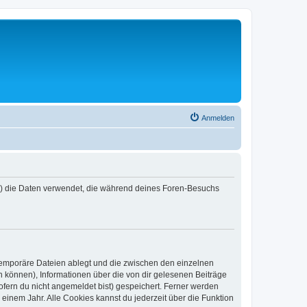
Anmelden
er“) die Daten verwendet, die während deines Foren-Besuchs
 temporäre Dateien ablegt und die zwischen den einzelnen
en können), Informationen über die von dir gelesenen Beiträge
ofern du nicht angemeldet bist) gespeichert. Ferner werden
einem Jahr. Alle Cookies kannst du jederzeit über die Funktion