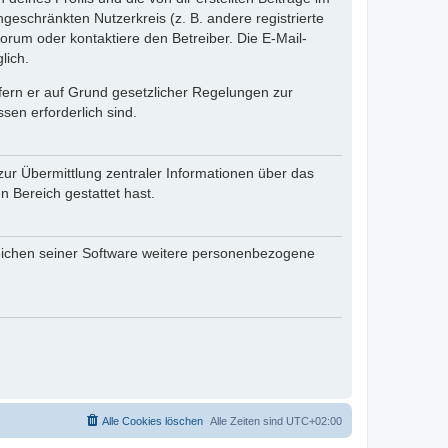
ngeschränkten Nutzerkreis (z. B. andere registrierte
rum oder kontaktiere den Betreiber. Die E-Mail-
lich.
ofern er auf Grund gesetzlicher Regelungen zur
sen erforderlich sind.
zur Übermittlung zentraler Informationen über das
n Bereich gestattet hast.
reichen seiner Software weitere personenbezogene
Alle Cookies löschen
Alle Zeiten sind
UTC+02:00