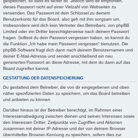
gespeichert, so dass es sicher ist. Jedoch wird dir empfohlen,
dieses Passwort nicht auf einer Vielzahl von Webseiten zu
verwenden. Das Passwort ist dein Schlüssel zu deinem
Benutzerkonto für das Board, also geh mit ihm sorgsam um.
Insbesondere wird dich kein Vertreter des Betreibers, von phpBB
Limited oder ein Dritter berechtigterweise nach deinem Passwort
fragen. Solltest du dein Passwort vergessen haben, so kannst du
die Funktion „Ich habe mein Passwort vergessen“ benutzen. Die
phpBB-Software fragt dich dann nach deinem Benutzernamen und
deiner E-Mail-Adresse und sendet anschließend ein neu
generiertes Passwort an diese Adresse, mit dem du dann auf das
Board zugreifen kannst.
GESTATTUNG DER DATENSPEICHERUNG
Du gestattest dem Betreiber, die von dir eingegebenen und oben
näher spezifizierten Daten zu speichern, um das Board betreiben
und anbieten zu können.
Darüber hinaus ist der Betreiber berechtigt, im Rahmen einer
Interessenabwägung zwischen deinen und seinen Interessen sowie
den Interessen Dritter, Zeitpunkte von Zugriffen und Aktionen
zusammen mit deiner IP-Adresse und der von deinem Browser
übermittelter Browser-Kennung zu speichern, sofern dies zur