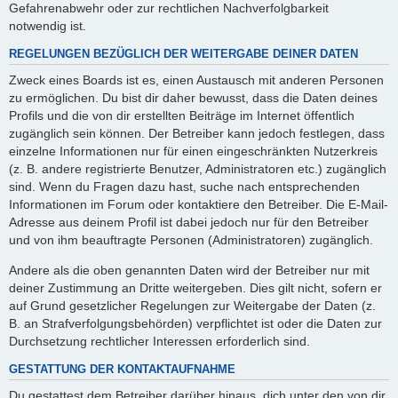
Gefahrenabwehr oder zur rechtlichen Nachverfolgbarkeit
notwendig ist.
REGELUNGEN BEZÜGLICH DER WEITERGABE DEINER DATEN
Zweck eines Boards ist es, einen Austausch mit anderen Personen
zu ermöglichen. Du bist dir daher bewusst, dass die Daten deines
Profils und die von dir erstellten Beiträge im Internet öffentlich
zugänglich sein können. Der Betreiber kann jedoch festlegen, dass
einzelne Informationen nur für einen eingeschränkten Nutzerkreis
(z. B. andere registrierte Benutzer, Administratoren etc.) zugänglich
sind. Wenn du Fragen dazu hast, suche nach entsprechenden
Informationen im Forum oder kontaktiere den Betreiber. Die E-Mail-
Adresse aus deinem Profil ist dabei jedoch nur für den Betreiber
und von ihm beauftragte Personen (Administratoren) zugänglich.
Andere als die oben genannten Daten wird der Betreiber nur mit
deiner Zustimmung an Dritte weitergeben. Dies gilt nicht, sofern er
auf Grund gesetzlicher Regelungen zur Weitergabe der Daten (z.
B. an Strafverfolgungsbehörden) verpflichtet ist oder die Daten zur
Durchsetzung rechtlicher Interessen erforderlich sind.
GESTATTUNG DER KONTAKTAUFNAHME
Du gestattest dem Betreiber darüber hinaus, dich unter den von dir