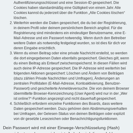
Authentifizierungsschlüssel und eine Session-ID gespeichert. Die
Cookies haben standardmäßig eine Gültigkeit von einem Jahr. Alle
Cookies kannst du jederzeit über die Funktion „Alle Cookies löschen“
löschen.
Weiterhin werden die Daten gespeichert, die du bei der Registrierung,
in deinem Profil oder deinem persönlichem Bereich angibst. Für die
Registrierung sind mindestens ein eindeutiger Benutzername, eine E-
Mail-Adresse und ein Passwort notwendig. Wenn durch den Betreiber
weitere Daten als notwendig festgelegt wurden, so ist dies für dich vor
deren Eingabe ersichtlich.
Wenn du einen Beitrag oder eine private Nachricht erstellst, so werden
die dort eingegebenen Daten ebenfalls gespeichert. Gleiches gilt, wenn
du einen Beitrag als Entwurf zwischenspeicherst. In diesen Fällen wird
auch deine IP-Adresse gespeichert. Die IP-Adresse wird weiterhin bei
folgenden Aktionen gespeichert: Löschen und Ändern von Beiträgen
(dazu zählen Private Nachrichten und Umfragen), Änderungen an
zentralen Profildaten (E-Mail-Adresse, Kontoaktivierung, Benutzer-
Passwort) und gescheiterte Anmeldeversuche. Die von deinem Browser
übermittelte Browser-Kennzeichnung (User Agent) wird nur in der „Wer
ist online?“-Funktion angezeigt und nicht dauerhaft gespeichert.
Schließlich erfordern einzelne Funktionen des Boards, dass weitere
Daten gespeichert werden. Dazu gehören dein Abstimmungsverhalten
bei Umfragen, der Gelesen-Status von deinen Beiträgen oder explizit
von dir gesetzte Lesezeichen oder Benachrichtigungsfunktionen.
Dein Passwort wird mit einer Einwege-Verschlüsselung (Hash)