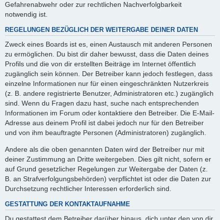
Gefahrenabwehr oder zur rechtlichen Nachverfolgbarkeit
notwendig ist.
REGELUNGEN BEZÜGLICH DER WEITERGABE DEINER DATEN
Zweck eines Boards ist es, einen Austausch mit anderen Personen
zu ermöglichen. Du bist dir daher bewusst, dass die Daten deines
Profils und die von dir erstellten Beiträge im Internet öffentlich
zugänglich sein können. Der Betreiber kann jedoch festlegen, dass
einzelne Informationen nur für einen eingeschränkten Nutzerkreis
(z. B. andere registrierte Benutzer, Administratoren etc.) zugänglich
sind. Wenn du Fragen dazu hast, suche nach entsprechenden
Informationen im Forum oder kontaktiere den Betreiber. Die E-Mail-
Adresse aus deinem Profil ist dabei jedoch nur für den Betreiber
und von ihm beauftragte Personen (Administratoren) zugänglich.
Andere als die oben genannten Daten wird der Betreiber nur mit
deiner Zustimmung an Dritte weitergeben. Dies gilt nicht, sofern er
auf Grund gesetzlicher Regelungen zur Weitergabe der Daten (z.
B. an Strafverfolgungsbehörden) verpflichtet ist oder die Daten zur
Durchsetzung rechtlicher Interessen erforderlich sind.
GESTATTUNG DER KONTAKTAUFNAHME
Du gestattest dem Betreiber darüber hinaus, dich unter den von dir