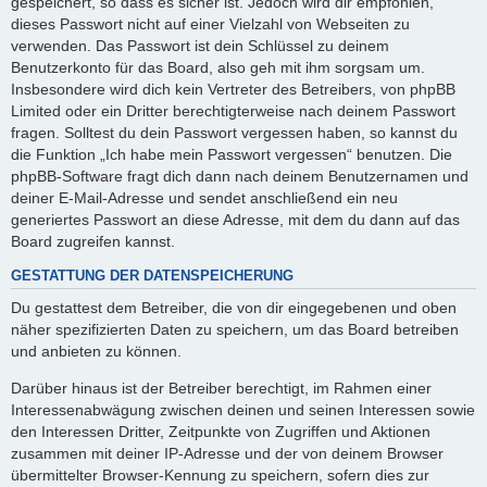
gespeichert, so dass es sicher ist. Jedoch wird dir empfohlen,
dieses Passwort nicht auf einer Vielzahl von Webseiten zu
verwenden. Das Passwort ist dein Schlüssel zu deinem
Benutzerkonto für das Board, also geh mit ihm sorgsam um.
Insbesondere wird dich kein Vertreter des Betreibers, von phpBB
Limited oder ein Dritter berechtigterweise nach deinem Passwort
fragen. Solltest du dein Passwort vergessen haben, so kannst du
die Funktion „Ich habe mein Passwort vergessen“ benutzen. Die
phpBB-Software fragt dich dann nach deinem Benutzernamen und
deiner E-Mail-Adresse und sendet anschließend ein neu
generiertes Passwort an diese Adresse, mit dem du dann auf das
Board zugreifen kannst.
GESTATTUNG DER DATENSPEICHERUNG
Du gestattest dem Betreiber, die von dir eingegebenen und oben
näher spezifizierten Daten zu speichern, um das Board betreiben
und anbieten zu können.
Darüber hinaus ist der Betreiber berechtigt, im Rahmen einer
Interessenabwägung zwischen deinen und seinen Interessen sowie
den Interessen Dritter, Zeitpunkte von Zugriffen und Aktionen
zusammen mit deiner IP-Adresse und der von deinem Browser
übermittelter Browser-Kennung zu speichern, sofern dies zur