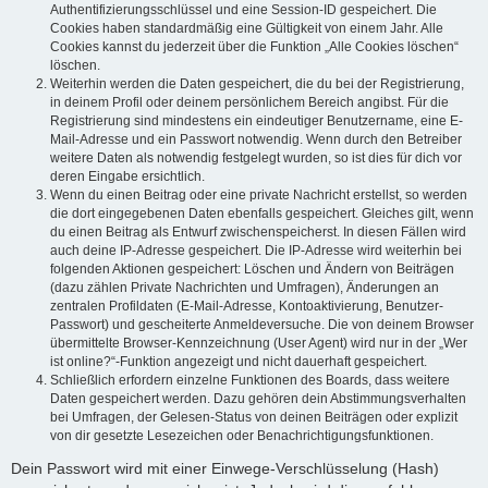
Authentifizierungsschlüssel und eine Session-ID gespeichert. Die
Cookies haben standardmäßig eine Gültigkeit von einem Jahr. Alle
Cookies kannst du jederzeit über die Funktion „Alle Cookies löschen“
löschen.
Weiterhin werden die Daten gespeichert, die du bei der Registrierung,
in deinem Profil oder deinem persönlichem Bereich angibst. Für die
Registrierung sind mindestens ein eindeutiger Benutzername, eine E-
Mail-Adresse und ein Passwort notwendig. Wenn durch den Betreiber
weitere Daten als notwendig festgelegt wurden, so ist dies für dich vor
deren Eingabe ersichtlich.
Wenn du einen Beitrag oder eine private Nachricht erstellst, so werden
die dort eingegebenen Daten ebenfalls gespeichert. Gleiches gilt, wenn
du einen Beitrag als Entwurf zwischenspeicherst. In diesen Fällen wird
auch deine IP-Adresse gespeichert. Die IP-Adresse wird weiterhin bei
folgenden Aktionen gespeichert: Löschen und Ändern von Beiträgen
(dazu zählen Private Nachrichten und Umfragen), Änderungen an
zentralen Profildaten (E-Mail-Adresse, Kontoaktivierung, Benutzer-
Passwort) und gescheiterte Anmeldeversuche. Die von deinem Browser
übermittelte Browser-Kennzeichnung (User Agent) wird nur in der „Wer
ist online?“-Funktion angezeigt und nicht dauerhaft gespeichert.
Schließlich erfordern einzelne Funktionen des Boards, dass weitere
Daten gespeichert werden. Dazu gehören dein Abstimmungsverhalten
bei Umfragen, der Gelesen-Status von deinen Beiträgen oder explizit
von dir gesetzte Lesezeichen oder Benachrichtigungsfunktionen.
Dein Passwort wird mit einer Einwege-Verschlüsselung (Hash)