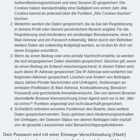
Authentifizierungsschlüssel und eine Session-ID gespeichert. Die
Cookies haben standardmäßig eine Gültigkeit von einem Jahr. Alle
Cookies kannst du jederzeit über die Funktion „Alle Cookies löschen“
löschen.
Weiterhin werden die Daten gespeichert, die du bei der Registrierung,
in deinem Profil oder deinem persönlichem Bereich angibst. Für die
Registrierung sind mindestens ein eindeutiger Benutzername, eine E-
Mail-Adresse und ein Passwort notwendig. Wenn durch den Betreiber
weitere Daten als notwendig festgelegt wurden, so ist dies für dich vor
deren Eingabe ersichtlich.
Wenn du einen Beitrag oder eine private Nachricht erstellst, so werden
die dort eingegebenen Daten ebenfalls gespeichert. Gleiches gilt, wenn
du einen Beitrag als Entwurf zwischenspeicherst. In diesen Fällen wird
auch deine IP-Adresse gespeichert. Die IP-Adresse wird weiterhin bei
folgenden Aktionen gespeichert: Löschen und Ändern von Beiträgen
(dazu zählen Private Nachrichten und Umfragen), Änderungen an
zentralen Profildaten (E-Mail-Adresse, Kontoaktivierung, Benutzer-
Passwort) und gescheiterte Anmeldeversuche. Die von deinem Browser
übermittelte Browser-Kennzeichnung (User Agent) wird nur in der „Wer
ist online?“-Funktion angezeigt und nicht dauerhaft gespeichert.
Schließlich erfordern einzelne Funktionen des Boards, dass weitere
Daten gespeichert werden. Dazu gehören dein Abstimmungsverhalten
bei Umfragen, der Gelesen-Status von deinen Beiträgen oder explizit
von dir gesetzte Lesezeichen oder Benachrichtigungsfunktionen.
Dein Passwort wird mit einer Einwege-Verschlüsselung (Hash)