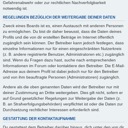
Gefahrenabwehr oder zur rechtlichen Nachverfolgbarkeit
notwendig ist.
REGELUNGEN BEZÜGLICH DER WEITERGABE DEINER DATEN
Zweck eines Boards ist es, einen Austausch mit anderen Personen
zu ermöglichen. Du bist dir daher bewusst, dass die Daten deines
Profils und die von dir erstellten Beiträge im Internet öffentlich
zugänglich sein können. Der Betreiber kann jedoch festlegen, dass
einzelne Informationen nur für einen eingeschränkten Nutzerkreis
(z. B. andere registrierte Benutzer, Administratoren etc.) zugänglich
sind. Wenn du Fragen dazu hast, suche nach entsprechenden
Informationen im Forum oder kontaktiere den Betreiber. Die E-Mail-
Adresse aus deinem Profil ist dabei jedoch nur für den Betreiber
und von ihm beauftragte Personen (Administratoren) zugänglich.
Andere als die oben genannten Daten wird der Betreiber nur mit
deiner Zustimmung an Dritte weitergeben. Dies gilt nicht, sofern er
auf Grund gesetzlicher Regelungen zur Weitergabe der Daten (z.
B. an Strafverfolgungsbehörden) verpflichtet ist oder die Daten zur
Durchsetzung rechtlicher Interessen erforderlich sind.
GESTATTUNG DER KONTAKTAUFNAHME
Du gestattest dem Betreiber darüber hinaus, dich unter den von dir