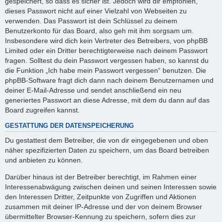
gespeichert, so dass es sicher ist. Jedoch wird dir empfohlen,
dieses Passwort nicht auf einer Vielzahl von Webseiten zu
verwenden. Das Passwort ist dein Schlüssel zu deinem
Benutzerkonto für das Board, also geh mit ihm sorgsam um.
Insbesondere wird dich kein Vertreter des Betreibers, von phpBB
Limited oder ein Dritter berechtigterweise nach deinem Passwort
fragen. Solltest du dein Passwort vergessen haben, so kannst du
die Funktion „Ich habe mein Passwort vergessen“ benutzen. Die
phpBB-Software fragt dich dann nach deinem Benutzernamen und
deiner E-Mail-Adresse und sendet anschließend ein neu
generiertes Passwort an diese Adresse, mit dem du dann auf das
Board zugreifen kannst.
GESTATTUNG DER DATENSPEICHERUNG
Du gestattest dem Betreiber, die von dir eingegebenen und oben
näher spezifizierten Daten zu speichern, um das Board betreiben
und anbieten zu können.
Darüber hinaus ist der Betreiber berechtigt, im Rahmen einer
Interessenabwägung zwischen deinen und seinen Interessen sowie
den Interessen Dritter, Zeitpunkte von Zugriffen und Aktionen
zusammen mit deiner IP-Adresse und der von deinem Browser
übermittelter Browser-Kennung zu speichern, sofern dies zur