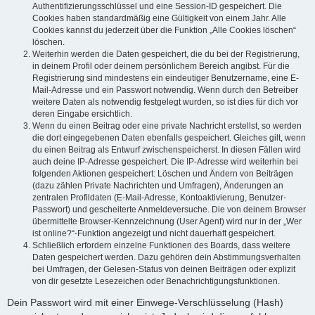
Authentifizierungsschlüssel und eine Session-ID gespeichert. Die
Cookies haben standardmäßig eine Gültigkeit von einem Jahr. Alle
Cookies kannst du jederzeit über die Funktion „Alle Cookies löschen“
löschen.
Weiterhin werden die Daten gespeichert, die du bei der Registrierung,
in deinem Profil oder deinem persönlichem Bereich angibst. Für die
Registrierung sind mindestens ein eindeutiger Benutzername, eine E-
Mail-Adresse und ein Passwort notwendig. Wenn durch den Betreiber
weitere Daten als notwendig festgelegt wurden, so ist dies für dich vor
deren Eingabe ersichtlich.
Wenn du einen Beitrag oder eine private Nachricht erstellst, so werden
die dort eingegebenen Daten ebenfalls gespeichert. Gleiches gilt, wenn
du einen Beitrag als Entwurf zwischenspeicherst. In diesen Fällen wird
auch deine IP-Adresse gespeichert. Die IP-Adresse wird weiterhin bei
folgenden Aktionen gespeichert: Löschen und Ändern von Beiträgen
(dazu zählen Private Nachrichten und Umfragen), Änderungen an
zentralen Profildaten (E-Mail-Adresse, Kontoaktivierung, Benutzer-
Passwort) und gescheiterte Anmeldeversuche. Die von deinem Browser
übermittelte Browser-Kennzeichnung (User Agent) wird nur in der „Wer
ist online?“-Funktion angezeigt und nicht dauerhaft gespeichert.
Schließlich erfordern einzelne Funktionen des Boards, dass weitere
Daten gespeichert werden. Dazu gehören dein Abstimmungsverhalten
bei Umfragen, der Gelesen-Status von deinen Beiträgen oder explizit
von dir gesetzte Lesezeichen oder Benachrichtigungsfunktionen.
Dein Passwort wird mit einer Einwege-Verschlüsselung (Hash)