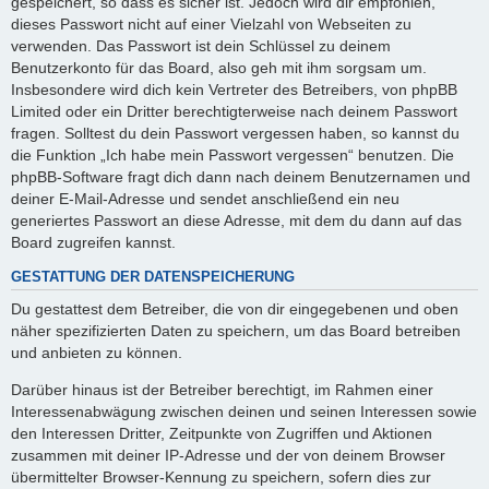
gespeichert, so dass es sicher ist. Jedoch wird dir empfohlen,
dieses Passwort nicht auf einer Vielzahl von Webseiten zu
verwenden. Das Passwort ist dein Schlüssel zu deinem
Benutzerkonto für das Board, also geh mit ihm sorgsam um.
Insbesondere wird dich kein Vertreter des Betreibers, von phpBB
Limited oder ein Dritter berechtigterweise nach deinem Passwort
fragen. Solltest du dein Passwort vergessen haben, so kannst du
die Funktion „Ich habe mein Passwort vergessen“ benutzen. Die
phpBB-Software fragt dich dann nach deinem Benutzernamen und
deiner E-Mail-Adresse und sendet anschließend ein neu
generiertes Passwort an diese Adresse, mit dem du dann auf das
Board zugreifen kannst.
GESTATTUNG DER DATENSPEICHERUNG
Du gestattest dem Betreiber, die von dir eingegebenen und oben
näher spezifizierten Daten zu speichern, um das Board betreiben
und anbieten zu können.
Darüber hinaus ist der Betreiber berechtigt, im Rahmen einer
Interessenabwägung zwischen deinen und seinen Interessen sowie
den Interessen Dritter, Zeitpunkte von Zugriffen und Aktionen
zusammen mit deiner IP-Adresse und der von deinem Browser
übermittelter Browser-Kennung zu speichern, sofern dies zur