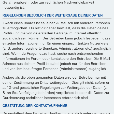
Gefahrenabwehr oder zur rechtlichen Nachverfolgbarkeit
notwendig ist.
REGELUNGEN BEZÜGLICH DER WEITERGABE DEINER DATEN
Zweck eines Boards ist es, einen Austausch mit anderen Personen
zu ermöglichen. Du bist dir daher bewusst, dass die Daten deines
Profils und die von dir erstellten Beiträge im Internet öffentlich
zugänglich sein können. Der Betreiber kann jedoch festlegen, dass
einzelne Informationen nur für einen eingeschränkten Nutzerkreis
(z. B. andere registrierte Benutzer, Administratoren etc.) zugänglich
sind. Wenn du Fragen dazu hast, suche nach entsprechenden
Informationen im Forum oder kontaktiere den Betreiber. Die E-Mail-
Adresse aus deinem Profil ist dabei jedoch nur für den Betreiber
und von ihm beauftragte Personen (Administratoren) zugänglich.
Andere als die oben genannten Daten wird der Betreiber nur mit
deiner Zustimmung an Dritte weitergeben. Dies gilt nicht, sofern er
auf Grund gesetzlicher Regelungen zur Weitergabe der Daten (z.
B. an Strafverfolgungsbehörden) verpflichtet ist oder die Daten zur
Durchsetzung rechtlicher Interessen erforderlich sind.
GESTATTUNG DER KONTAKTAUFNAHME
Du gestattest dem Betreiber darüber hinaus, dich unter den von dir