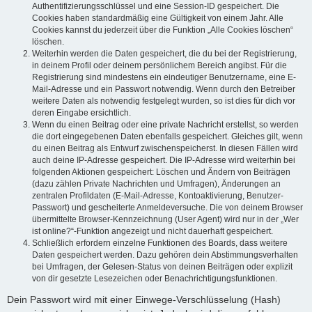
Authentifizierungsschlüssel und eine Session-ID gespeichert. Die
Cookies haben standardmäßig eine Gültigkeit von einem Jahr. Alle
Cookies kannst du jederzeit über die Funktion „Alle Cookies löschen“
löschen.
Weiterhin werden die Daten gespeichert, die du bei der Registrierung,
in deinem Profil oder deinem persönlichem Bereich angibst. Für die
Registrierung sind mindestens ein eindeutiger Benutzername, eine E-
Mail-Adresse und ein Passwort notwendig. Wenn durch den Betreiber
weitere Daten als notwendig festgelegt wurden, so ist dies für dich vor
deren Eingabe ersichtlich.
Wenn du einen Beitrag oder eine private Nachricht erstellst, so werden
die dort eingegebenen Daten ebenfalls gespeichert. Gleiches gilt, wenn
du einen Beitrag als Entwurf zwischenspeicherst. In diesen Fällen wird
auch deine IP-Adresse gespeichert. Die IP-Adresse wird weiterhin bei
folgenden Aktionen gespeichert: Löschen und Ändern von Beiträgen
(dazu zählen Private Nachrichten und Umfragen), Änderungen an
zentralen Profildaten (E-Mail-Adresse, Kontoaktivierung, Benutzer-
Passwort) und gescheiterte Anmeldeversuche. Die von deinem Browser
übermittelte Browser-Kennzeichnung (User Agent) wird nur in der „Wer
ist online?“-Funktion angezeigt und nicht dauerhaft gespeichert.
Schließlich erfordern einzelne Funktionen des Boards, dass weitere
Daten gespeichert werden. Dazu gehören dein Abstimmungsverhalten
bei Umfragen, der Gelesen-Status von deinen Beiträgen oder explizit
von dir gesetzte Lesezeichen oder Benachrichtigungsfunktionen.
Dein Passwort wird mit einer Einwege-Verschlüsselung (Hash)