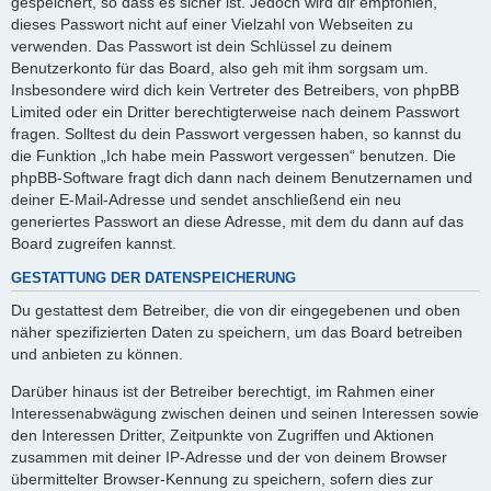
gespeichert, so dass es sicher ist. Jedoch wird dir empfohlen,
dieses Passwort nicht auf einer Vielzahl von Webseiten zu
verwenden. Das Passwort ist dein Schlüssel zu deinem
Benutzerkonto für das Board, also geh mit ihm sorgsam um.
Insbesondere wird dich kein Vertreter des Betreibers, von phpBB
Limited oder ein Dritter berechtigterweise nach deinem Passwort
fragen. Solltest du dein Passwort vergessen haben, so kannst du
die Funktion „Ich habe mein Passwort vergessen“ benutzen. Die
phpBB-Software fragt dich dann nach deinem Benutzernamen und
deiner E-Mail-Adresse und sendet anschließend ein neu
generiertes Passwort an diese Adresse, mit dem du dann auf das
Board zugreifen kannst.
GESTATTUNG DER DATENSPEICHERUNG
Du gestattest dem Betreiber, die von dir eingegebenen und oben
näher spezifizierten Daten zu speichern, um das Board betreiben
und anbieten zu können.
Darüber hinaus ist der Betreiber berechtigt, im Rahmen einer
Interessenabwägung zwischen deinen und seinen Interessen sowie
den Interessen Dritter, Zeitpunkte von Zugriffen und Aktionen
zusammen mit deiner IP-Adresse und der von deinem Browser
übermittelter Browser-Kennung zu speichern, sofern dies zur