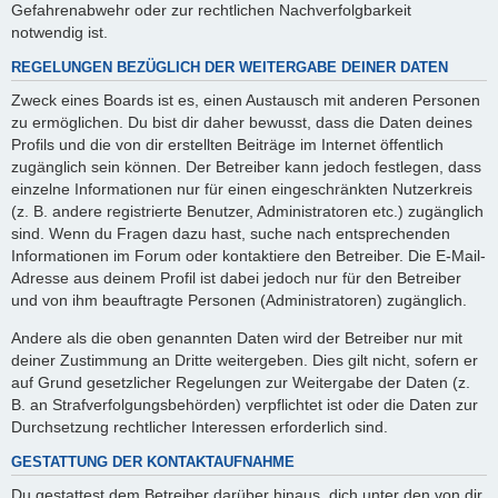
Gefahrenabwehr oder zur rechtlichen Nachverfolgbarkeit
notwendig ist.
REGELUNGEN BEZÜGLICH DER WEITERGABE DEINER DATEN
Zweck eines Boards ist es, einen Austausch mit anderen Personen
zu ermöglichen. Du bist dir daher bewusst, dass die Daten deines
Profils und die von dir erstellten Beiträge im Internet öffentlich
zugänglich sein können. Der Betreiber kann jedoch festlegen, dass
einzelne Informationen nur für einen eingeschränkten Nutzerkreis
(z. B. andere registrierte Benutzer, Administratoren etc.) zugänglich
sind. Wenn du Fragen dazu hast, suche nach entsprechenden
Informationen im Forum oder kontaktiere den Betreiber. Die E-Mail-
Adresse aus deinem Profil ist dabei jedoch nur für den Betreiber
und von ihm beauftragte Personen (Administratoren) zugänglich.
Andere als die oben genannten Daten wird der Betreiber nur mit
deiner Zustimmung an Dritte weitergeben. Dies gilt nicht, sofern er
auf Grund gesetzlicher Regelungen zur Weitergabe der Daten (z.
B. an Strafverfolgungsbehörden) verpflichtet ist oder die Daten zur
Durchsetzung rechtlicher Interessen erforderlich sind.
GESTATTUNG DER KONTAKTAUFNAHME
Du gestattest dem Betreiber darüber hinaus, dich unter den von dir