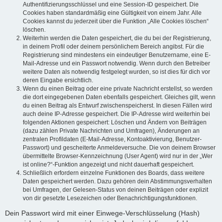
Authentifizierungsschlüssel und eine Session-ID gespeichert. Die
Cookies haben standardmäßig eine Gültigkeit von einem Jahr. Alle
Cookies kannst du jederzeit über die Funktion „Alle Cookies löschen“
löschen.
Weiterhin werden die Daten gespeichert, die du bei der Registrierung,
in deinem Profil oder deinem persönlichem Bereich angibst. Für die
Registrierung sind mindestens ein eindeutiger Benutzername, eine E-
Mail-Adresse und ein Passwort notwendig. Wenn durch den Betreiber
weitere Daten als notwendig festgelegt wurden, so ist dies für dich vor
deren Eingabe ersichtlich.
Wenn du einen Beitrag oder eine private Nachricht erstellst, so werden
die dort eingegebenen Daten ebenfalls gespeichert. Gleiches gilt, wenn
du einen Beitrag als Entwurf zwischenspeicherst. In diesen Fällen wird
auch deine IP-Adresse gespeichert. Die IP-Adresse wird weiterhin bei
folgenden Aktionen gespeichert: Löschen und Ändern von Beiträgen
(dazu zählen Private Nachrichten und Umfragen), Änderungen an
zentralen Profildaten (E-Mail-Adresse, Kontoaktivierung, Benutzer-
Passwort) und gescheiterte Anmeldeversuche. Die von deinem Browser
übermittelte Browser-Kennzeichnung (User Agent) wird nur in der „Wer
ist online?“-Funktion angezeigt und nicht dauerhaft gespeichert.
Schließlich erfordern einzelne Funktionen des Boards, dass weitere
Daten gespeichert werden. Dazu gehören dein Abstimmungsverhalten
bei Umfragen, der Gelesen-Status von deinen Beiträgen oder explizit
von dir gesetzte Lesezeichen oder Benachrichtigungsfunktionen.
Dein Passwort wird mit einer Einwege-Verschlüsselung (Hash)