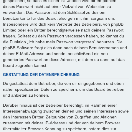
gespeichert, so dass es sicher ist. Jedoch wird dir empfohlen,
dieses Passwort nicht auf einer Vielzahl von Webseiten zu
verwenden. Das Passwort ist dein Schlüssel zu deinem
Benutzerkonto für das Board, also geh mit ihm sorgsam um.
Insbesondere wird dich kein Vertreter des Betreibers, von phpBB
Limited oder ein Dritter berechtigterweise nach deinem Passwort
fragen. Solltest du dein Passwort vergessen haben, so kannst du
die Funktion „Ich habe mein Passwort vergessen“ benutzen. Die
phpBB-Software fragt dich dann nach deinem Benutzernamen und
deiner E-Mail-Adresse und sendet anschließend ein neu
generiertes Passwort an diese Adresse, mit dem du dann auf das
Board zugreifen kannst.
GESTATTUNG DER DATENSPEICHERUNG
Du gestattest dem Betreiber, die von dir eingegebenen und oben
näher spezifizierten Daten zu speichern, um das Board betreiben
und anbieten zu können.
Darüber hinaus ist der Betreiber berechtigt, im Rahmen einer
Interessenabwägung zwischen deinen und seinen Interessen sowie
den Interessen Dritter, Zeitpunkte von Zugriffen und Aktionen
zusammen mit deiner IP-Adresse und der von deinem Browser
übermittelter Browser-Kennung zu speichern, sofern dies zur