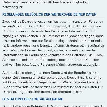
Gefahrenabwehr oder zur rechtlichen Nachverfolgbarkeit
notwendig ist.
REGELUNGEN BEZÜGLICH DER WEITERGABE DEINER DATEN
Zweck eines Boards ist es, einen Austausch mit anderen Personen
zu ermöglichen. Du bist dir daher bewusst, dass die Daten deines
Profils und die von dir erstellten Beiträge im Internet öffentlich
zugänglich sein können. Der Betreiber kann jedoch festlegen, dass
einzelne Informationen nur für einen eingeschränkten Nutzerkreis
(z. B. andere registrierte Benutzer, Administratoren etc.) zugänglich
sind. Wenn du Fragen dazu hast, suche nach entsprechenden
Informationen im Forum oder kontaktiere den Betreiber. Die E-Mail-
Adresse aus deinem Profil ist dabei jedoch nur für den Betreiber
und von ihm beauftragte Personen (Administratoren) zugänglich.
Andere als die oben genannten Daten wird der Betreiber nur mit
deiner Zustimmung an Dritte weitergeben. Dies gilt nicht, sofern er
auf Grund gesetzlicher Regelungen zur Weitergabe der Daten (z.
B. an Strafverfolgungsbehörden) verpflichtet ist oder die Daten zur
Durchsetzung rechtlicher Interessen erforderlich sind.
GESTATTUNG DER KONTAKTAUFNAHME
Du gestattest dem Betreiber darüber hinaus, dich unter den von dir