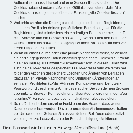
Authentifizierungsschlüssel und eine Session-ID gespeichert. Die
Cookies haben standardmäßig eine Gültigkeit von einem Jahr. Alle
Cookies kannst du jederzeit über die Funktion „Alle Cookies löschen“
löschen.
Weiterhin werden die Daten gespeichert, die du bei der Registrierung,
in deinem Profil oder deinem persönlichem Bereich angibst. Für die
Registrierung sind mindestens ein eindeutiger Benutzername, eine E-
Mail-Adresse und ein Passwort notwendig. Wenn durch den Betreiber
weitere Daten als notwendig festgelegt wurden, so ist dies für dich vor
deren Eingabe ersichtlich.
Wenn du einen Beitrag oder eine private Nachricht erstellst, so werden
die dort eingegebenen Daten ebenfalls gespeichert. Gleiches gilt, wenn
du einen Beitrag als Entwurf zwischenspeicherst. In diesen Fällen wird
auch deine IP-Adresse gespeichert. Die IP-Adresse wird weiterhin bei
folgenden Aktionen gespeichert: Löschen und Ändern von Beiträgen
(dazu zählen Private Nachrichten und Umfragen), Änderungen an
zentralen Profildaten (E-Mail-Adresse, Kontoaktivierung, Benutzer-
Passwort) und gescheiterte Anmeldeversuche. Die von deinem Browser
übermittelte Browser-Kennzeichnung (User Agent) wird nur in der „Wer
ist online?“-Funktion angezeigt und nicht dauerhaft gespeichert.
Schließlich erfordern einzelne Funktionen des Boards, dass weitere
Daten gespeichert werden. Dazu gehören dein Abstimmungsverhalten
bei Umfragen, der Gelesen-Status von deinen Beiträgen oder explizit
von dir gesetzte Lesezeichen oder Benachrichtigungsfunktionen.
Dein Passwort wird mit einer Einwege-Verschlüsselung (Hash)