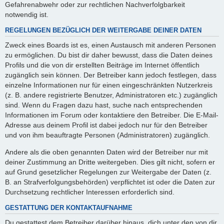
Gefahrenabwehr oder zur rechtlichen Nachverfolgbarkeit
notwendig ist.
REGELUNGEN BEZÜGLICH DER WEITERGABE DEINER DATEN
Zweck eines Boards ist es, einen Austausch mit anderen Personen
zu ermöglichen. Du bist dir daher bewusst, dass die Daten deines
Profils und die von dir erstellten Beiträge im Internet öffentlich
zugänglich sein können. Der Betreiber kann jedoch festlegen, dass
einzelne Informationen nur für einen eingeschränkten Nutzerkreis
(z. B. andere registrierte Benutzer, Administratoren etc.) zugänglich
sind. Wenn du Fragen dazu hast, suche nach entsprechenden
Informationen im Forum oder kontaktiere den Betreiber. Die E-Mail-
Adresse aus deinem Profil ist dabei jedoch nur für den Betreiber
und von ihm beauftragte Personen (Administratoren) zugänglich.
Andere als die oben genannten Daten wird der Betreiber nur mit
deiner Zustimmung an Dritte weitergeben. Dies gilt nicht, sofern er
auf Grund gesetzlicher Regelungen zur Weitergabe der Daten (z.
B. an Strafverfolgungsbehörden) verpflichtet ist oder die Daten zur
Durchsetzung rechtlicher Interessen erforderlich sind.
GESTATTUNG DER KONTAKTAUFNAHME
Du gestattest dem Betreiber darüber hinaus, dich unter den von dir