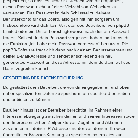
gespeichert, so dass es sicher ist. Jedoch wird dir empfohlen,
dieses Passwort nicht auf einer Vielzahl von Webseiten zu
verwenden. Das Passwort ist dein Schlüssel zu deinem
Benutzerkonto für das Board, also geh mit ihm sorgsam um.
Insbesondere wird dich kein Vertreter des Betreibers, von phpBB
Limited oder ein Dritter berechtigterweise nach deinem Passwort
fragen. Solltest du dein Passwort vergessen haben, so kannst du
die Funktion „Ich habe mein Passwort vergessen“ benutzen. Die
phpBB-Software fragt dich dann nach deinem Benutzernamen und
deiner E-Mail-Adresse und sendet anschließend ein neu
generiertes Passwort an diese Adresse, mit dem du dann auf das
Board zugreifen kannst.
GESTATTUNG DER DATENSPEICHERUNG
Du gestattest dem Betreiber, die von dir eingegebenen und oben
näher spezifizierten Daten zu speichern, um das Board betreiben
und anbieten zu können.
Darüber hinaus ist der Betreiber berechtigt, im Rahmen einer
Interessenabwägung zwischen deinen und seinen Interessen sowie
den Interessen Dritter, Zeitpunkte von Zugriffen und Aktionen
zusammen mit deiner IP-Adresse und der von deinem Browser
übermittelter Browser-Kennung zu speichern, sofern dies zur