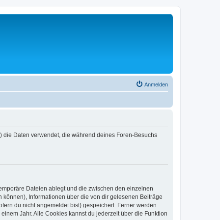
Anmelden
er“) die Daten verwendet, die während deines Foren-Besuchs
 temporäre Dateien ablegt und die zwischen den einzelnen
en können), Informationen über die von dir gelesenen Beiträge
ofern du nicht angemeldet bist) gespeichert. Ferner werden
einem Jahr. Alle Cookies kannst du jederzeit über die Funktion