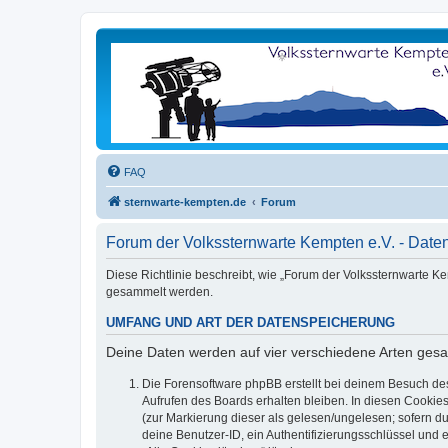
FAQ
sternwarte-kempten.de
Forum
Forum der Volkssternwarte Kempten e.V. - Date
Diese Richtlinie beschreibt, wie „Forum der Volkssternwarte K
gesammelt werden.
UMFANG UND ART DER DATENSPEICHERUNG
Deine Daten werden auf vier verschiedene Arten ges
Die Forensoftware phpBB erstellt bei deinem Besuch de
Aufrufen des Boards erhalten bleiben. In diesen Cookies
(zur Markierung dieser als gelesen/ungelesen; sofern d
deine Benutzer-ID, ein Authentifizierungsschlüssel und 