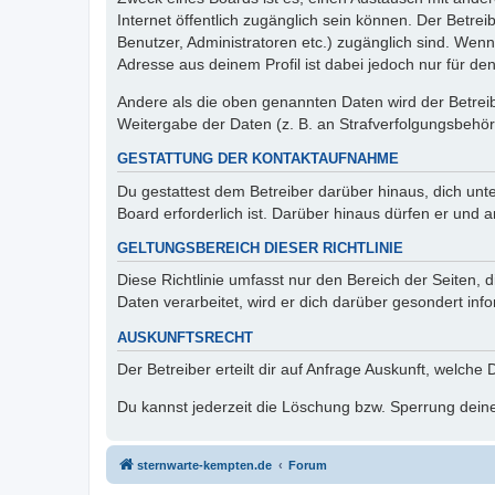
Internet öffentlich zugänglich sein können. Der Betrei
Benutzer, Administratoren etc.) zugänglich sind. Wen
Adresse aus deinem Profil ist dabei jedoch nur für de
Andere als die oben genannten Daten wird der Betreibe
Weitergabe der Daten (z. B. an Strafverfolgungsbehörde
GESTATTUNG DER KONTAKTAUFNAHME
Du gestattest dem Betreiber darüber hinaus, dich unt
Board erforderlich ist. Darüber hinaus dürfen er und 
GELTUNGSBEREICH DIESER RICHTLINIE
Diese Richtlinie umfasst nur den Bereich der Seiten
Daten verarbeitet, wird er dich darüber gesondert inf
AUSKUNFTSRECHT
Der Betreiber erteilt dir auf Anfrage Auskunft, welche
Du kannst jederzeit die Löschung bzw. Sperrung deiner
sternwarte-kempten.de
Forum