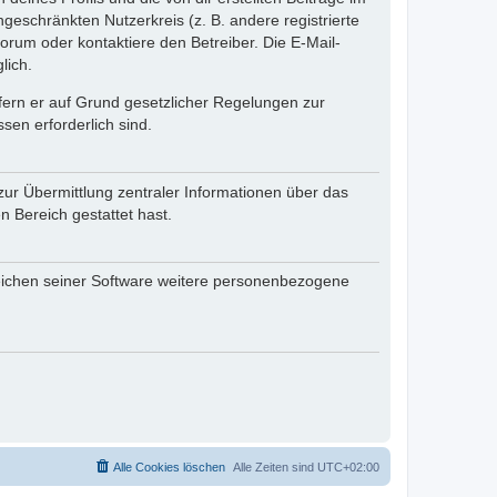
ngeschränkten Nutzerkreis (z. B. andere registrierte
rum oder kontaktiere den Betreiber. Die E-Mail-
lich.
ofern er auf Grund gesetzlicher Regelungen zur
sen erforderlich sind.
zur Übermittlung zentraler Informationen über das
n Bereich gestattet hast.
reichen seiner Software weitere personenbezogene
Alle Cookies löschen
Alle Zeiten sind
UTC+02:00