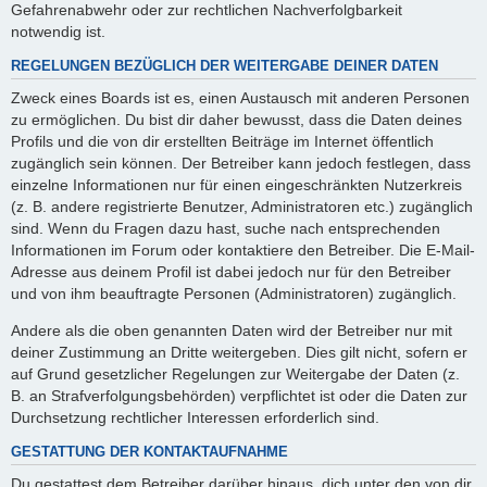
Gefahrenabwehr oder zur rechtlichen Nachverfolgbarkeit
notwendig ist.
REGELUNGEN BEZÜGLICH DER WEITERGABE DEINER DATEN
Zweck eines Boards ist es, einen Austausch mit anderen Personen
zu ermöglichen. Du bist dir daher bewusst, dass die Daten deines
Profils und die von dir erstellten Beiträge im Internet öffentlich
zugänglich sein können. Der Betreiber kann jedoch festlegen, dass
einzelne Informationen nur für einen eingeschränkten Nutzerkreis
(z. B. andere registrierte Benutzer, Administratoren etc.) zugänglich
sind. Wenn du Fragen dazu hast, suche nach entsprechenden
Informationen im Forum oder kontaktiere den Betreiber. Die E-Mail-
Adresse aus deinem Profil ist dabei jedoch nur für den Betreiber
und von ihm beauftragte Personen (Administratoren) zugänglich.
Andere als die oben genannten Daten wird der Betreiber nur mit
deiner Zustimmung an Dritte weitergeben. Dies gilt nicht, sofern er
auf Grund gesetzlicher Regelungen zur Weitergabe der Daten (z.
B. an Strafverfolgungsbehörden) verpflichtet ist oder die Daten zur
Durchsetzung rechtlicher Interessen erforderlich sind.
GESTATTUNG DER KONTAKTAUFNAHME
Du gestattest dem Betreiber darüber hinaus, dich unter den von dir