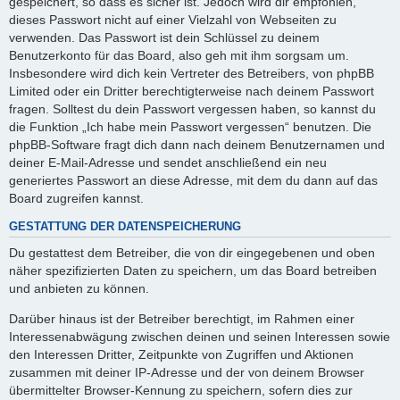
gespeichert, so dass es sicher ist. Jedoch wird dir empfohlen,
dieses Passwort nicht auf einer Vielzahl von Webseiten zu
verwenden. Das Passwort ist dein Schlüssel zu deinem
Benutzerkonto für das Board, also geh mit ihm sorgsam um.
Insbesondere wird dich kein Vertreter des Betreibers, von phpBB
Limited oder ein Dritter berechtigterweise nach deinem Passwort
fragen. Solltest du dein Passwort vergessen haben, so kannst du
die Funktion „Ich habe mein Passwort vergessen“ benutzen. Die
phpBB-Software fragt dich dann nach deinem Benutzernamen und
deiner E-Mail-Adresse und sendet anschließend ein neu
generiertes Passwort an diese Adresse, mit dem du dann auf das
Board zugreifen kannst.
GESTATTUNG DER DATENSPEICHERUNG
Du gestattest dem Betreiber, die von dir eingegebenen und oben
näher spezifizierten Daten zu speichern, um das Board betreiben
und anbieten zu können.
Darüber hinaus ist der Betreiber berechtigt, im Rahmen einer
Interessenabwägung zwischen deinen und seinen Interessen sowie
den Interessen Dritter, Zeitpunkte von Zugriffen und Aktionen
zusammen mit deiner IP-Adresse und der von deinem Browser
übermittelter Browser-Kennung zu speichern, sofern dies zur