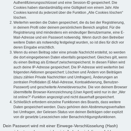
Authentifizierungsschlüssel und eine Session-ID gespeichert. Die
Cookies haben standardmäßig eine Gültigkeit von einem Jahr. Alle
Cookies kannst du jederzeit über die Funktion „Alle Cookies löschen“
löschen.
Weiterhin werden die Daten gespeichert, die du bei der Registrierung,
in deinem Profil oder deinem persönlichem Bereich angibst. Für die
Registrierung sind mindestens ein eindeutiger Benutzername, eine E-
Mail-Adresse und ein Passwort notwendig. Wenn durch den Betreiber
weitere Daten als notwendig festgelegt wurden, so ist dies für dich vor
deren Eingabe ersichtlich.
Wenn du einen Beitrag oder eine private Nachricht erstellst, so werden
die dort eingegebenen Daten ebenfalls gespeichert. Gleiches gilt, wenn
du einen Beitrag als Entwurf zwischenspeicherst. In diesen Fällen wird
auch deine IP-Adresse gespeichert. Die IP-Adresse wird weiterhin bei
folgenden Aktionen gespeichert: Löschen und Ändern von Beiträgen
(dazu zählen Private Nachrichten und Umfragen), Änderungen an
zentralen Profildaten (E-Mail-Adresse, Kontoaktivierung, Benutzer-
Passwort) und gescheiterte Anmeldeversuche. Die von deinem Browser
übermittelte Browser-Kennzeichnung (User Agent) wird nur in der „Wer
ist online?“-Funktion angezeigt und nicht dauerhaft gespeichert.
Schließlich erfordern einzelne Funktionen des Boards, dass weitere
Daten gespeichert werden. Dazu gehören dein Abstimmungsverhalten
bei Umfragen, der Gelesen-Status von deinen Beiträgen oder explizit
von dir gesetzte Lesezeichen oder Benachrichtigungsfunktionen.
Dein Passwort wird mit einer Einwege-Verschlüsselung (Hash)