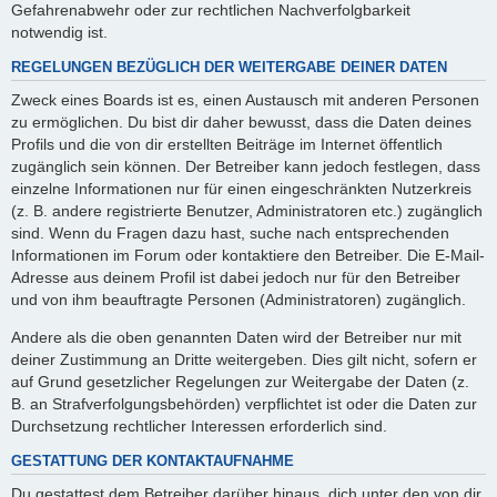
Gefahrenabwehr oder zur rechtlichen Nachverfolgbarkeit
notwendig ist.
REGELUNGEN BEZÜGLICH DER WEITERGABE DEINER DATEN
Zweck eines Boards ist es, einen Austausch mit anderen Personen
zu ermöglichen. Du bist dir daher bewusst, dass die Daten deines
Profils und die von dir erstellten Beiträge im Internet öffentlich
zugänglich sein können. Der Betreiber kann jedoch festlegen, dass
einzelne Informationen nur für einen eingeschränkten Nutzerkreis
(z. B. andere registrierte Benutzer, Administratoren etc.) zugänglich
sind. Wenn du Fragen dazu hast, suche nach entsprechenden
Informationen im Forum oder kontaktiere den Betreiber. Die E-Mail-
Adresse aus deinem Profil ist dabei jedoch nur für den Betreiber
und von ihm beauftragte Personen (Administratoren) zugänglich.
Andere als die oben genannten Daten wird der Betreiber nur mit
deiner Zustimmung an Dritte weitergeben. Dies gilt nicht, sofern er
auf Grund gesetzlicher Regelungen zur Weitergabe der Daten (z.
B. an Strafverfolgungsbehörden) verpflichtet ist oder die Daten zur
Durchsetzung rechtlicher Interessen erforderlich sind.
GESTATTUNG DER KONTAKTAUFNAHME
Du gestattest dem Betreiber darüber hinaus, dich unter den von dir