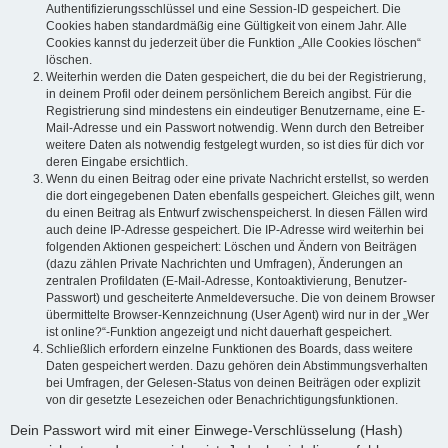
Authentifizierungsschlüssel und eine Session-ID gespeichert. Die
Cookies haben standardmäßig eine Gültigkeit von einem Jahr. Alle
Cookies kannst du jederzeit über die Funktion „Alle Cookies löschen“
löschen.
Weiterhin werden die Daten gespeichert, die du bei der Registrierung,
in deinem Profil oder deinem persönlichem Bereich angibst. Für die
Registrierung sind mindestens ein eindeutiger Benutzername, eine E-
Mail-Adresse und ein Passwort notwendig. Wenn durch den Betreiber
weitere Daten als notwendig festgelegt wurden, so ist dies für dich vor
deren Eingabe ersichtlich.
Wenn du einen Beitrag oder eine private Nachricht erstellst, so werden
die dort eingegebenen Daten ebenfalls gespeichert. Gleiches gilt, wenn
du einen Beitrag als Entwurf zwischenspeicherst. In diesen Fällen wird
auch deine IP-Adresse gespeichert. Die IP-Adresse wird weiterhin bei
folgenden Aktionen gespeichert: Löschen und Ändern von Beiträgen
(dazu zählen Private Nachrichten und Umfragen), Änderungen an
zentralen Profildaten (E-Mail-Adresse, Kontoaktivierung, Benutzer-
Passwort) und gescheiterte Anmeldeversuche. Die von deinem Browser
übermittelte Browser-Kennzeichnung (User Agent) wird nur in der „Wer
ist online?“-Funktion angezeigt und nicht dauerhaft gespeichert.
Schließlich erfordern einzelne Funktionen des Boards, dass weitere
Daten gespeichert werden. Dazu gehören dein Abstimmungsverhalten
bei Umfragen, der Gelesen-Status von deinen Beiträgen oder explizit
von dir gesetzte Lesezeichen oder Benachrichtigungsfunktionen.
Dein Passwort wird mit einer Einwege-Verschlüsselung (Hash)