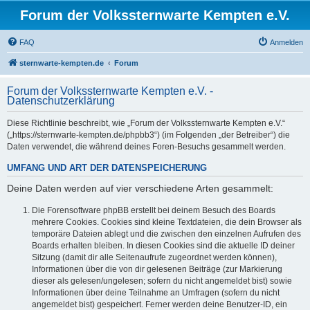
Forum der Volkssternwarte Kempten e.V.
FAQ
Anmelden
sternwarte-kempten.de
Forum
Forum der Volkssternwarte Kempten e.V. -
Datenschutzerklärung
Diese Richtlinie beschreibt, wie „Forum der Volkssternwarte Kempten e.V.“
(„https://sternwarte-kempten.de/phpbb3“) (im Folgenden „der Betreiber“) die
Daten verwendet, die während deines Foren-Besuchs gesammelt werden.
UMFANG UND ART DER DATENSPEICHERUNG
Deine Daten werden auf vier verschiedene Arten gesammelt:
Die Forensoftware phpBB erstellt bei deinem Besuch des Boards
mehrere Cookies. Cookies sind kleine Textdateien, die dein Browser als
temporäre Dateien ablegt und die zwischen den einzelnen Aufrufen des
Boards erhalten bleiben. In diesen Cookies sind die aktuelle ID deiner
Sitzung (damit dir alle Seitenaufrufe zugeordnet werden können),
Informationen über die von dir gelesenen Beiträge (zur Markierung
dieser als gelesen/ungelesen; sofern du nicht angemeldet bist) sowie
Informationen über deine Teilnahme an Umfragen (sofern du nicht
angemeldet bist) gespeichert. Ferner werden deine Benutzer-ID, ein