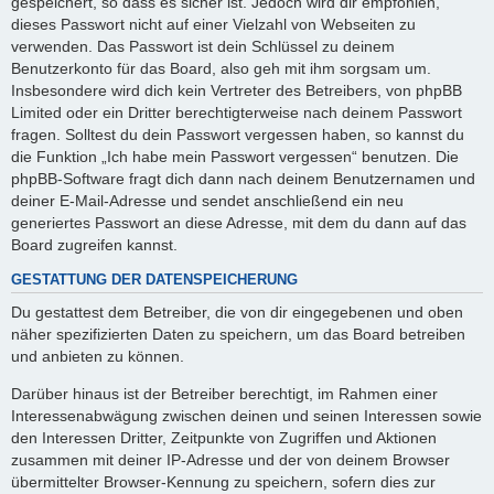
gespeichert, so dass es sicher ist. Jedoch wird dir empfohlen,
dieses Passwort nicht auf einer Vielzahl von Webseiten zu
verwenden. Das Passwort ist dein Schlüssel zu deinem
Benutzerkonto für das Board, also geh mit ihm sorgsam um.
Insbesondere wird dich kein Vertreter des Betreibers, von phpBB
Limited oder ein Dritter berechtigterweise nach deinem Passwort
fragen. Solltest du dein Passwort vergessen haben, so kannst du
die Funktion „Ich habe mein Passwort vergessen“ benutzen. Die
phpBB-Software fragt dich dann nach deinem Benutzernamen und
deiner E-Mail-Adresse und sendet anschließend ein neu
generiertes Passwort an diese Adresse, mit dem du dann auf das
Board zugreifen kannst.
GESTATTUNG DER DATENSPEICHERUNG
Du gestattest dem Betreiber, die von dir eingegebenen und oben
näher spezifizierten Daten zu speichern, um das Board betreiben
und anbieten zu können.
Darüber hinaus ist der Betreiber berechtigt, im Rahmen einer
Interessenabwägung zwischen deinen und seinen Interessen sowie
den Interessen Dritter, Zeitpunkte von Zugriffen und Aktionen
zusammen mit deiner IP-Adresse und der von deinem Browser
übermittelter Browser-Kennung zu speichern, sofern dies zur