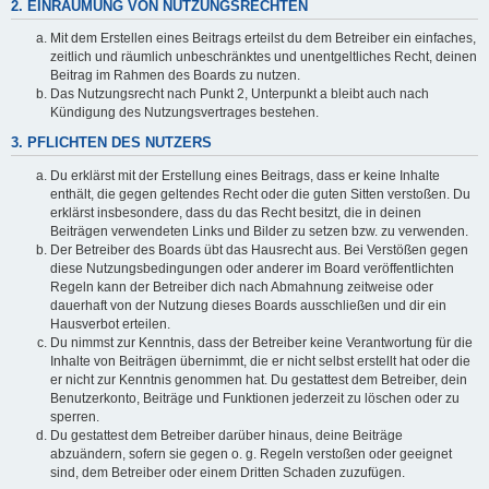
2. EINRÄUMUNG VON NUTZUNGSRECHTEN
Mit dem Erstellen eines Beitrags erteilst du dem Betreiber ein einfaches,
zeitlich und räumlich unbeschränktes und unentgeltliches Recht, deinen
Beitrag im Rahmen des Boards zu nutzen.
Das Nutzungsrecht nach Punkt 2, Unterpunkt a bleibt auch nach
Kündigung des Nutzungsvertrages bestehen.
3. PFLICHTEN DES NUTZERS
Du erklärst mit der Erstellung eines Beitrags, dass er keine Inhalte
enthält, die gegen geltendes Recht oder die guten Sitten verstoßen. Du
erklärst insbesondere, dass du das Recht besitzt, die in deinen
Beiträgen verwendeten Links und Bilder zu setzen bzw. zu verwenden.
Der Betreiber des Boards übt das Hausrecht aus. Bei Verstößen gegen
diese Nutzungsbedingungen oder anderer im Board veröffentlichten
Regeln kann der Betreiber dich nach Abmahnung zeitweise oder
dauerhaft von der Nutzung dieses Boards ausschließen und dir ein
Hausverbot erteilen.
Du nimmst zur Kenntnis, dass der Betreiber keine Verantwortung für die
Inhalte von Beiträgen übernimmt, die er nicht selbst erstellt hat oder die
er nicht zur Kenntnis genommen hat. Du gestattest dem Betreiber, dein
Benutzerkonto, Beiträge und Funktionen jederzeit zu löschen oder zu
sperren.
Du gestattest dem Betreiber darüber hinaus, deine Beiträge
abzuändern, sofern sie gegen o. g. Regeln verstoßen oder geeignet
sind, dem Betreiber oder einem Dritten Schaden zuzufügen.