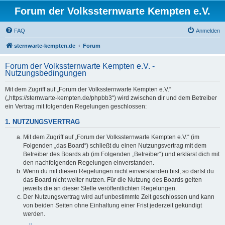
Forum der Volkssternwarte Kempten e.V.
FAQ
Anmelden
sternwarte-kempten.de
Forum
Forum der Volkssternwarte Kempten e.V. -
Nutzungsbedingungen
Mit dem Zugriff auf „Forum der Volkssternwarte Kempten e.V.“
(„https://sternwarte-kempten.de/phpbb3“) wird zwischen dir und dem Betreiber
ein Vertrag mit folgenden Regelungen geschlossen:
1. NUTZUNGSVERTRAG
Mit dem Zugriff auf „Forum der Volkssternwarte Kempten e.V.“ (im
Folgenden „das Board“) schließt du einen Nutzungsvertrag mit dem
Betreiber des Boards ab (im Folgenden „Betreiber“) und erklärst dich mit
den nachfolgenden Regelungen einverstanden.
Wenn du mit diesen Regelungen nicht einverstanden bist, so darfst du
das Board nicht weiter nutzen. Für die Nutzung des Boards gelten
jeweils die an dieser Stelle veröffentlichten Regelungen.
Der Nutzungsvertrag wird auf unbestimmte Zeit geschlossen und kann
von beiden Seiten ohne Einhaltung einer Frist jederzeit gekündigt
werden.