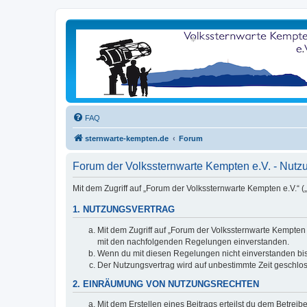
FAQ
sternwarte-kempten.de
Forum
Forum der Volkssternwarte Kempten e.V. - Nut
Mit dem Zugriff auf „Forum der Volkssternwarte Kempten e.V.“ 
1. NUTZUNGSVERTRAG
Mit dem Zugriff auf „Forum der Volkssternwarte Kempten 
mit den nachfolgenden Regelungen einverstanden.
Wenn du mit diesen Regelungen nicht einverstanden bist,
Der Nutzungsvertrag wird auf unbestimmte Zeit geschlos
2. EINRÄUMUNG VON NUTZUNGSRECHTEN
Mit dem Erstellen eines Beitrags erteilst du dem Betrei