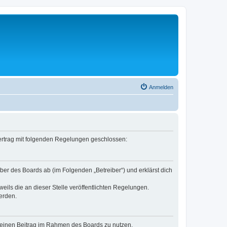
Anmelden
 Vertrag mit folgenden Regelungen geschlossen:
ber des Boards ab (im Folgenden „Betreiber“) und erklärst dich
eils die an dieser Stelle veröffentlichten Regelungen.
erden.
, deinen Beitrag im Rahmen des Boards zu nutzen.