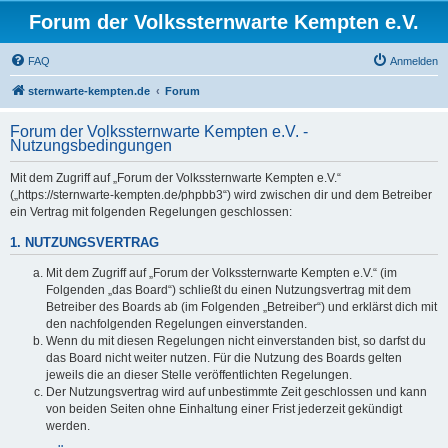
Forum der Volkssternwarte Kempten e.V.
FAQ
Anmelden
sternwarte-kempten.de
Forum
Forum der Volkssternwarte Kempten e.V. -
Nutzungsbedingungen
Mit dem Zugriff auf „Forum der Volkssternwarte Kempten e.V.“
(„https://sternwarte-kempten.de/phpbb3“) wird zwischen dir und dem Betreiber
ein Vertrag mit folgenden Regelungen geschlossen:
1. NUTZUNGSVERTRAG
Mit dem Zugriff auf „Forum der Volkssternwarte Kempten e.V.“ (im
Folgenden „das Board“) schließt du einen Nutzungsvertrag mit dem
Betreiber des Boards ab (im Folgenden „Betreiber“) und erklärst dich mit
den nachfolgenden Regelungen einverstanden.
Wenn du mit diesen Regelungen nicht einverstanden bist, so darfst du
das Board nicht weiter nutzen. Für die Nutzung des Boards gelten
jeweils die an dieser Stelle veröffentlichten Regelungen.
Der Nutzungsvertrag wird auf unbestimmte Zeit geschlossen und kann
von beiden Seiten ohne Einhaltung einer Frist jederzeit gekündigt
werden.