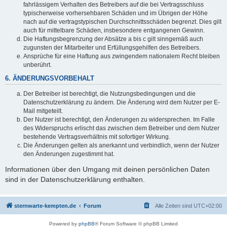
fahrlässigem Verhalten des Betreibers auf die bei Vertragsschluss
typischerweise vorhersehbaren Schäden und im Übrigen der Höhe
nach auf die vertragstypischen Durchschnittsschäden begrenzt. Dies gilt
auch für mittelbare Schäden, insbesondere entgangenen Gewinn.
Die Haftungsbegrenzung der Absätze a bis c gilt sinngemäß auch
zugunsten der Mitarbeiter und Erfüllungsgehilfen des Betreibers.
Ansprüche für eine Haftung aus zwingendem nationalem Recht bleiben
unberührt.
6. ÄNDERUNGSVORBEHALT
Der Betreiber ist berechtigt, die Nutzungsbedingungen und die
Datenschutzerklärung zu ändern. Die Änderung wird dem Nutzer per E-
Mail mitgeteilt.
Der Nutzer ist berechtigt, den Änderungen zu widersprechen. Im Falle
des Widerspruchs erlischt das zwischen dem Betreiber und dem Nutzer
bestehende Vertragsverhältnis mit sofortiger Wirkung.
Die Änderungen gelten als anerkannt und verbindlich, wenn der Nutzer
den Änderungen zugestimmt hat.
Informationen über den Umgang mit deinen persönlichen Daten
sind in der Datenschutzerklärung enthalten.
sternwarte-kempten.de
Forum
Alle Zeiten sind
UTC+02:00
Powered by
phpBB
® Forum Software © phpBB Limited