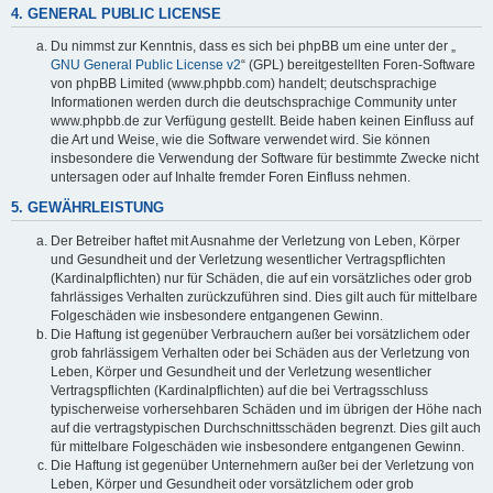
4. GENERAL PUBLIC LICENSE
Du nimmst zur Kenntnis, dass es sich bei phpBB um eine unter der „
GNU General Public License v2
“ (GPL) bereitgestellten Foren-Software
von phpBB Limited (www.phpbb.com) handelt; deutschsprachige
Informationen werden durch die deutschsprachige Community unter
www.phpbb.de zur Verfügung gestellt. Beide haben keinen Einfluss auf
die Art und Weise, wie die Software verwendet wird. Sie können
insbesondere die Verwendung der Software für bestimmte Zwecke nicht
untersagen oder auf Inhalte fremder Foren Einfluss nehmen.
5. GEWÄHRLEISTUNG
Der Betreiber haftet mit Ausnahme der Verletzung von Leben, Körper
und Gesundheit und der Verletzung wesentlicher Vertragspflichten
(Kardinalpflichten) nur für Schäden, die auf ein vorsätzliches oder grob
fahrlässiges Verhalten zurückzuführen sind. Dies gilt auch für mittelbare
Folgeschäden wie insbesondere entgangenen Gewinn.
Die Haftung ist gegenüber Verbrauchern außer bei vorsätzlichem oder
grob fahrlässigem Verhalten oder bei Schäden aus der Verletzung von
Leben, Körper und Gesundheit und der Verletzung wesentlicher
Vertragspflichten (Kardinalpflichten) auf die bei Vertragsschluss
typischerweise vorhersehbaren Schäden und im übrigen der Höhe nach
auf die vertragstypischen Durchschnittsschäden begrenzt. Dies gilt auch
für mittelbare Folgeschäden wie insbesondere entgangenen Gewinn.
Die Haftung ist gegenüber Unternehmern außer bei der Verletzung von
Leben, Körper und Gesundheit oder vorsätzlichem oder grob