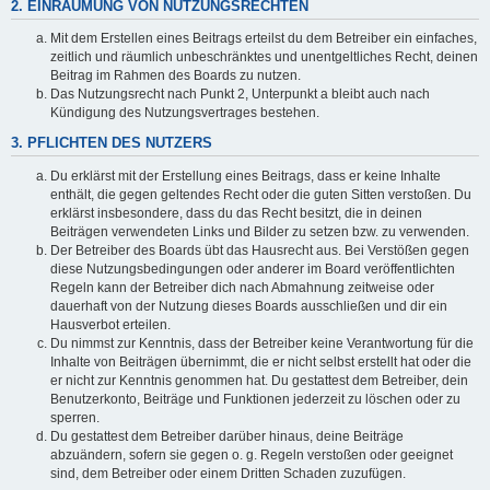
2. EINRÄUMUNG VON NUTZUNGSRECHTEN
Mit dem Erstellen eines Beitrags erteilst du dem Betreiber ein einfaches,
zeitlich und räumlich unbeschränktes und unentgeltliches Recht, deinen
Beitrag im Rahmen des Boards zu nutzen.
Das Nutzungsrecht nach Punkt 2, Unterpunkt a bleibt auch nach
Kündigung des Nutzungsvertrages bestehen.
3. PFLICHTEN DES NUTZERS
Du erklärst mit der Erstellung eines Beitrags, dass er keine Inhalte
enthält, die gegen geltendes Recht oder die guten Sitten verstoßen. Du
erklärst insbesondere, dass du das Recht besitzt, die in deinen
Beiträgen verwendeten Links und Bilder zu setzen bzw. zu verwenden.
Der Betreiber des Boards übt das Hausrecht aus. Bei Verstößen gegen
diese Nutzungsbedingungen oder anderer im Board veröffentlichten
Regeln kann der Betreiber dich nach Abmahnung zeitweise oder
dauerhaft von der Nutzung dieses Boards ausschließen und dir ein
Hausverbot erteilen.
Du nimmst zur Kenntnis, dass der Betreiber keine Verantwortung für die
Inhalte von Beiträgen übernimmt, die er nicht selbst erstellt hat oder die
er nicht zur Kenntnis genommen hat. Du gestattest dem Betreiber, dein
Benutzerkonto, Beiträge und Funktionen jederzeit zu löschen oder zu
sperren.
Du gestattest dem Betreiber darüber hinaus, deine Beiträge
abzuändern, sofern sie gegen o. g. Regeln verstoßen oder geeignet
sind, dem Betreiber oder einem Dritten Schaden zuzufügen.