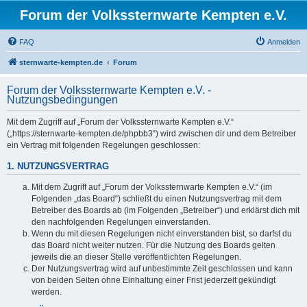
Forum der Volkssternwarte Kempten e.V.
FAQ
Anmelden
sternwarte-kempten.de
Forum
Forum der Volkssternwarte Kempten e.V. -
Nutzungsbedingungen
Mit dem Zugriff auf „Forum der Volkssternwarte Kempten e.V.“
(„https://sternwarte-kempten.de/phpbb3“) wird zwischen dir und dem Betreiber
ein Vertrag mit folgenden Regelungen geschlossen:
1. NUTZUNGSVERTRAG
Mit dem Zugriff auf „Forum der Volkssternwarte Kempten e.V.“ (im
Folgenden „das Board“) schließt du einen Nutzungsvertrag mit dem
Betreiber des Boards ab (im Folgenden „Betreiber“) und erklärst dich mit
den nachfolgenden Regelungen einverstanden.
Wenn du mit diesen Regelungen nicht einverstanden bist, so darfst du
das Board nicht weiter nutzen. Für die Nutzung des Boards gelten
jeweils die an dieser Stelle veröffentlichten Regelungen.
Der Nutzungsvertrag wird auf unbestimmte Zeit geschlossen und kann
von beiden Seiten ohne Einhaltung einer Frist jederzeit gekündigt
werden.