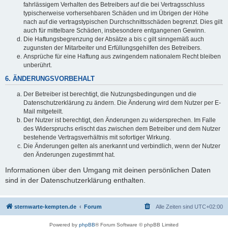
fahrlässigem Verhalten des Betreibers auf die bei Vertragsschluss
typischerweise vorhersehbaren Schäden und im Übrigen der Höhe
nach auf die vertragstypischen Durchschnittsschäden begrenzt. Dies gilt
auch für mittelbare Schäden, insbesondere entgangenen Gewinn.
Die Haftungsbegrenzung der Absätze a bis c gilt sinngemäß auch
zugunsten der Mitarbeiter und Erfüllungsgehilfen des Betreibers.
Ansprüche für eine Haftung aus zwingendem nationalem Recht bleiben
unberührt.
6. ÄNDERUNGSVORBEHALT
Der Betreiber ist berechtigt, die Nutzungsbedingungen und die
Datenschutzerklärung zu ändern. Die Änderung wird dem Nutzer per E-
Mail mitgeteilt.
Der Nutzer ist berechtigt, den Änderungen zu widersprechen. Im Falle
des Widerspruchs erlischt das zwischen dem Betreiber und dem Nutzer
bestehende Vertragsverhältnis mit sofortiger Wirkung.
Die Änderungen gelten als anerkannt und verbindlich, wenn der Nutzer
den Änderungen zugestimmt hat.
Informationen über den Umgang mit deinen persönlichen Daten
sind in der Datenschutzerklärung enthalten.
sternwarte-kempten.de
Forum
Alle Zeiten sind
UTC+02:00
Powered by
phpBB
® Forum Software © phpBB Limited