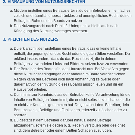
2. EINRÄUMUNG VON NUTZUNGSRECHTEN
Mit dem Erstellen eines Beitrags erteilst du dem Betreiber ein einfaches,
zeitlich und räumlich unbeschränktes und unentgeltliches Recht, deinen
Beitrag im Rahmen des Boards zu nutzen.
Das Nutzungsrecht nach Punkt 2, Unterpunkt a bleibt auch nach
Kündigung des Nutzungsvertrages bestehen.
3. PFLICHTEN DES NUTZERS
Du erklärst mit der Erstellung eines Beitrags, dass er keine Inhalte
enthält, die gegen geltendes Recht oder die guten Sitten verstoßen. Du
erklärst insbesondere, dass du das Recht besitzt, die in deinen
Beiträgen verwendeten Links und Bilder zu setzen bzw. zu verwenden.
Der Betreiber des Boards übt das Hausrecht aus. Bei Verstößen gegen
diese Nutzungsbedingungen oder anderer im Board veröffentlichten
Regeln kann der Betreiber dich nach Abmahnung zeitweise oder
dauerhaft von der Nutzung dieses Boards ausschließen und dir ein
Hausverbot erteilen.
Du nimmst zur Kenntnis, dass der Betreiber keine Verantwortung für die
Inhalte von Beiträgen übernimmt, die er nicht selbst erstellt hat oder die
er nicht zur Kenntnis genommen hat. Du gestattest dem Betreiber, dein
Benutzerkonto, Beiträge und Funktionen jederzeit zu löschen oder zu
sperren.
Du gestattest dem Betreiber darüber hinaus, deine Beiträge
abzuändern, sofern sie gegen o. g. Regeln verstoßen oder geeignet
sind, dem Betreiber oder einem Dritten Schaden zuzufügen.