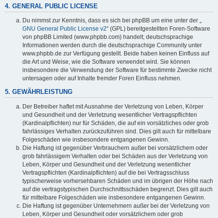
4. GENERAL PUBLIC LICENSE
Du nimmst zur Kenntnis, dass es sich bei phpBB um eine unter der „
GNU General Public License v2
“ (GPL) bereitgestellten Foren-Software
von phpBB Limited (www.phpbb.com) handelt; deutschsprachige
Informationen werden durch die deutschsprachige Community unter
www.phpbb.de zur Verfügung gestellt. Beide haben keinen Einfluss auf
die Art und Weise, wie die Software verwendet wird. Sie können
insbesondere die Verwendung der Software für bestimmte Zwecke nicht
untersagen oder auf Inhalte fremder Foren Einfluss nehmen.
5. GEWÄHRLEISTUNG
Der Betreiber haftet mit Ausnahme der Verletzung von Leben, Körper
und Gesundheit und der Verletzung wesentlicher Vertragspflichten
(Kardinalpflichten) nur für Schäden, die auf ein vorsätzliches oder grob
fahrlässiges Verhalten zurückzuführen sind. Dies gilt auch für mittelbare
Folgeschäden wie insbesondere entgangenen Gewinn.
Die Haftung ist gegenüber Verbrauchern außer bei vorsätzlichem oder
grob fahrlässigem Verhalten oder bei Schäden aus der Verletzung von
Leben, Körper und Gesundheit und der Verletzung wesentlicher
Vertragspflichten (Kardinalpflichten) auf die bei Vertragsschluss
typischerweise vorhersehbaren Schäden und im übrigen der Höhe nach
auf die vertragstypischen Durchschnittsschäden begrenzt. Dies gilt auch
für mittelbare Folgeschäden wie insbesondere entgangenen Gewinn.
Die Haftung ist gegenüber Unternehmern außer bei der Verletzung von
Leben, Körper und Gesundheit oder vorsätzlichem oder grob