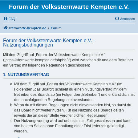
Forum der Volkssternwarte Kempten e.V.
FAQ
Anmelden
sternwarte-kempten.de
Forum
Forum der Volkssternwarte Kempten e.V. -
Nutzungsbedingungen
Mit dem Zugriff auf „Forum der Volkssternwarte Kempten e.V.“
(„https://sternwarte-kempten.de/phpbb3“) wird zwischen dir und dem Betreiber
ein Vertrag mit folgenden Regelungen geschlossen:
1. NUTZUNGSVERTRAG
Mit dem Zugriff auf „Forum der Volkssternwarte Kempten e.V.“ (im
Folgenden „das Board“) schließt du einen Nutzungsvertrag mit dem
Betreiber des Boards ab (im Folgenden „Betreiber“) und erklärst dich mit
den nachfolgenden Regelungen einverstanden.
Wenn du mit diesen Regelungen nicht einverstanden bist, so darfst du
das Board nicht weiter nutzen. Für die Nutzung des Boards gelten
jeweils die an dieser Stelle veröffentlichten Regelungen.
Der Nutzungsvertrag wird auf unbestimmte Zeit geschlossen und kann
von beiden Seiten ohne Einhaltung einer Frist jederzeit gekündigt
werden.