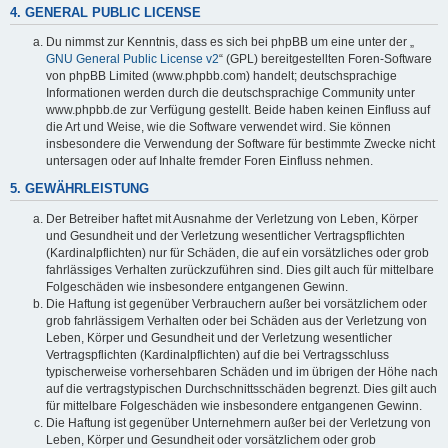
4. GENERAL PUBLIC LICENSE
Du nimmst zur Kenntnis, dass es sich bei phpBB um eine unter der „
GNU General Public License v2
“ (GPL) bereitgestellten Foren-Software
von phpBB Limited (www.phpbb.com) handelt; deutschsprachige
Informationen werden durch die deutschsprachige Community unter
www.phpbb.de zur Verfügung gestellt. Beide haben keinen Einfluss auf
die Art und Weise, wie die Software verwendet wird. Sie können
insbesondere die Verwendung der Software für bestimmte Zwecke nicht
untersagen oder auf Inhalte fremder Foren Einfluss nehmen.
5. GEWÄHRLEISTUNG
Der Betreiber haftet mit Ausnahme der Verletzung von Leben, Körper
und Gesundheit und der Verletzung wesentlicher Vertragspflichten
(Kardinalpflichten) nur für Schäden, die auf ein vorsätzliches oder grob
fahrlässiges Verhalten zurückzuführen sind. Dies gilt auch für mittelbare
Folgeschäden wie insbesondere entgangenen Gewinn.
Die Haftung ist gegenüber Verbrauchern außer bei vorsätzlichem oder
grob fahrlässigem Verhalten oder bei Schäden aus der Verletzung von
Leben, Körper und Gesundheit und der Verletzung wesentlicher
Vertragspflichten (Kardinalpflichten) auf die bei Vertragsschluss
typischerweise vorhersehbaren Schäden und im übrigen der Höhe nach
auf die vertragstypischen Durchschnittsschäden begrenzt. Dies gilt auch
für mittelbare Folgeschäden wie insbesondere entgangenen Gewinn.
Die Haftung ist gegenüber Unternehmern außer bei der Verletzung von
Leben, Körper und Gesundheit oder vorsätzlichem oder grob