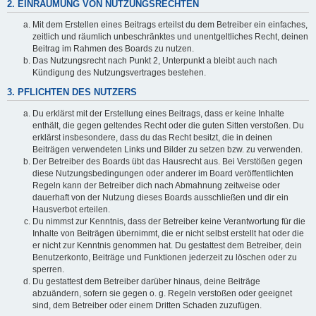
2. EINRÄUMUNG VON NUTZUNGSRECHTEN
Mit dem Erstellen eines Beitrags erteilst du dem Betreiber ein einfaches,
zeitlich und räumlich unbeschränktes und unentgeltliches Recht, deinen
Beitrag im Rahmen des Boards zu nutzen.
Das Nutzungsrecht nach Punkt 2, Unterpunkt a bleibt auch nach
Kündigung des Nutzungsvertrages bestehen.
3. PFLICHTEN DES NUTZERS
Du erklärst mit der Erstellung eines Beitrags, dass er keine Inhalte
enthält, die gegen geltendes Recht oder die guten Sitten verstoßen. Du
erklärst insbesondere, dass du das Recht besitzt, die in deinen
Beiträgen verwendeten Links und Bilder zu setzen bzw. zu verwenden.
Der Betreiber des Boards übt das Hausrecht aus. Bei Verstößen gegen
diese Nutzungsbedingungen oder anderer im Board veröffentlichten
Regeln kann der Betreiber dich nach Abmahnung zeitweise oder
dauerhaft von der Nutzung dieses Boards ausschließen und dir ein
Hausverbot erteilen.
Du nimmst zur Kenntnis, dass der Betreiber keine Verantwortung für die
Inhalte von Beiträgen übernimmt, die er nicht selbst erstellt hat oder die
er nicht zur Kenntnis genommen hat. Du gestattest dem Betreiber, dein
Benutzerkonto, Beiträge und Funktionen jederzeit zu löschen oder zu
sperren.
Du gestattest dem Betreiber darüber hinaus, deine Beiträge
abzuändern, sofern sie gegen o. g. Regeln verstoßen oder geeignet
sind, dem Betreiber oder einem Dritten Schaden zuzufügen.