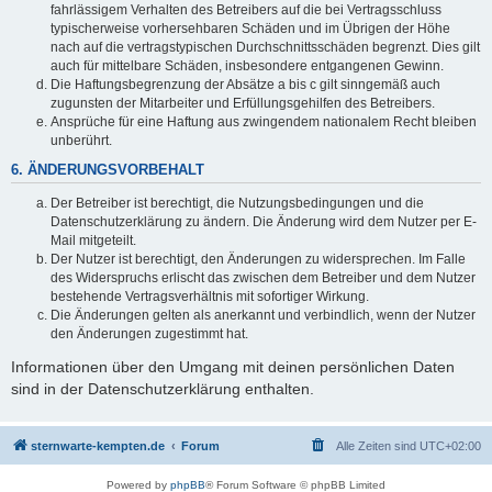
fahrlässigem Verhalten des Betreibers auf die bei Vertragsschluss
typischerweise vorhersehbaren Schäden und im Übrigen der Höhe
nach auf die vertragstypischen Durchschnittsschäden begrenzt. Dies gilt
auch für mittelbare Schäden, insbesondere entgangenen Gewinn.
Die Haftungsbegrenzung der Absätze a bis c gilt sinngemäß auch
zugunsten der Mitarbeiter und Erfüllungsgehilfen des Betreibers.
Ansprüche für eine Haftung aus zwingendem nationalem Recht bleiben
unberührt.
6. ÄNDERUNGSVORBEHALT
Der Betreiber ist berechtigt, die Nutzungsbedingungen und die
Datenschutzerklärung zu ändern. Die Änderung wird dem Nutzer per E-
Mail mitgeteilt.
Der Nutzer ist berechtigt, den Änderungen zu widersprechen. Im Falle
des Widerspruchs erlischt das zwischen dem Betreiber und dem Nutzer
bestehende Vertragsverhältnis mit sofortiger Wirkung.
Die Änderungen gelten als anerkannt und verbindlich, wenn der Nutzer
den Änderungen zugestimmt hat.
Informationen über den Umgang mit deinen persönlichen Daten
sind in der Datenschutzerklärung enthalten.
sternwarte-kempten.de
Forum
Alle Zeiten sind
UTC+02:00
Powered by
phpBB
® Forum Software © phpBB Limited