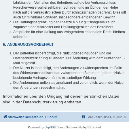
fahrlässigem Verhalten des Betreibers auf die bei Vertragsschluss
typischerweise vorhersehbaren Schäden und im Übrigen der Höhe
nach auf die vertragstypischen Durchschnittsschäden begrenzt. Dies gilt
auch für mittelbare Schäden, insbesondere entgangenen Gewinn.
Die Haftungsbegrenzung der Absätze a bis c gilt sinngemäß auch
zugunsten der Mitarbeiter und Erfüllungsgehilfen des Betreibers.
Ansprüche für eine Haftung aus zwingendem nationalem Recht bleiben
unberührt.
6. ÄNDERUNGSVORBEHALT
Der Betreiber ist berechtigt, die Nutzungsbedingungen und die
Datenschutzerklärung zu ändern. Die Änderung wird dem Nutzer per E-
Mail mitgeteilt.
Der Nutzer ist berechtigt, den Änderungen zu widersprechen. Im Falle
des Widerspruchs erlischt das zwischen dem Betreiber und dem Nutzer
bestehende Vertragsverhältnis mit sofortiger Wirkung.
Die Änderungen gelten als anerkannt und verbindlich, wenn der Nutzer
den Änderungen zugestimmt hat.
Informationen über den Umgang mit deinen persönlichen Daten
sind in der Datenschutzerklärung enthalten.
sternwarte-kempten.de
Forum
Alle Zeiten sind
UTC+02:00
Powered by
phpBB
® Forum Software © phpBB Limited