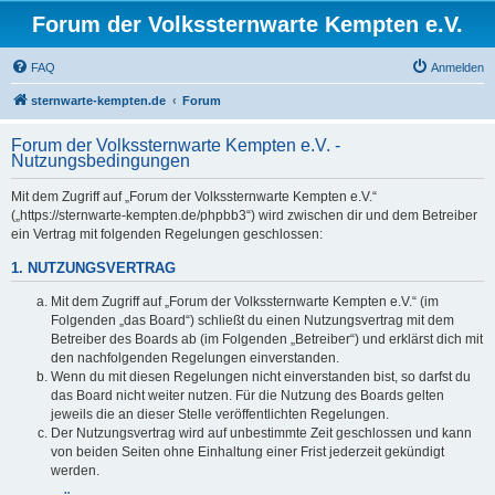
Forum der Volkssternwarte Kempten e.V.
FAQ
Anmelden
sternwarte-kempten.de
Forum
Forum der Volkssternwarte Kempten e.V. -
Nutzungsbedingungen
Mit dem Zugriff auf „Forum der Volkssternwarte Kempten e.V.“
(„https://sternwarte-kempten.de/phpbb3“) wird zwischen dir und dem Betreiber
ein Vertrag mit folgenden Regelungen geschlossen:
1. NUTZUNGSVERTRAG
Mit dem Zugriff auf „Forum der Volkssternwarte Kempten e.V.“ (im
Folgenden „das Board“) schließt du einen Nutzungsvertrag mit dem
Betreiber des Boards ab (im Folgenden „Betreiber“) und erklärst dich mit
den nachfolgenden Regelungen einverstanden.
Wenn du mit diesen Regelungen nicht einverstanden bist, so darfst du
das Board nicht weiter nutzen. Für die Nutzung des Boards gelten
jeweils die an dieser Stelle veröffentlichten Regelungen.
Der Nutzungsvertrag wird auf unbestimmte Zeit geschlossen und kann
von beiden Seiten ohne Einhaltung einer Frist jederzeit gekündigt
werden.