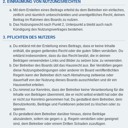
2. EINRÄUMUNG VON NUTZUNGSRECHTEN
Mit dem Erstellen eines Beitrags erteilst du dem Betreiber ein einfaches,
zeitlich und räumlich unbeschränktes und unentgeltliches Recht, deinen
Beitrag im Rahmen des Boards zu nutzen.
Das Nutzungsrecht nach Punkt 2, Unterpunkt a bleibt auch nach
Kündigung des Nutzungsvertrages bestehen.
3. PFLICHTEN DES NUTZERS
Du erklärst mit der Erstellung eines Beitrags, dass er keine Inhalte
enthält, die gegen geltendes Recht oder die guten Sitten verstoßen. Du
erklärst insbesondere, dass du das Recht besitzt, die in deinen
Beiträgen verwendeten Links und Bilder zu setzen bzw. zu verwenden.
Der Betreiber des Boards übt das Hausrecht aus. Bei Verstößen gegen
diese Nutzungsbedingungen oder anderer im Board veröffentlichten
Regeln kann der Betreiber dich nach Abmahnung zeitweise oder
dauerhaft von der Nutzung dieses Boards ausschließen und dir ein
Hausverbot erteilen.
Du nimmst zur Kenntnis, dass der Betreiber keine Verantwortung für die
Inhalte von Beiträgen übernimmt, die er nicht selbst erstellt hat oder die
er nicht zur Kenntnis genommen hat. Du gestattest dem Betreiber, dein
Benutzerkonto, Beiträge und Funktionen jederzeit zu löschen oder zu
sperren.
Du gestattest dem Betreiber darüber hinaus, deine Beiträge
abzuändern, sofern sie gegen o. g. Regeln verstoßen oder geeignet
sind, dem Betreiber oder einem Dritten Schaden zuzufügen.