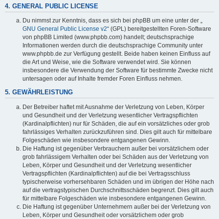
4. GENERAL PUBLIC LICENSE
Du nimmst zur Kenntnis, dass es sich bei phpBB um eine unter der „
GNU General Public License v2
“ (GPL) bereitgestellten Foren-Software
von phpBB Limited (www.phpbb.com) handelt; deutschsprachige
Informationen werden durch die deutschsprachige Community unter
www.phpbb.de zur Verfügung gestellt. Beide haben keinen Einfluss auf
die Art und Weise, wie die Software verwendet wird. Sie können
insbesondere die Verwendung der Software für bestimmte Zwecke nicht
untersagen oder auf Inhalte fremder Foren Einfluss nehmen.
5. GEWÄHRLEISTUNG
Der Betreiber haftet mit Ausnahme der Verletzung von Leben, Körper
und Gesundheit und der Verletzung wesentlicher Vertragspflichten
(Kardinalpflichten) nur für Schäden, die auf ein vorsätzliches oder grob
fahrlässiges Verhalten zurückzuführen sind. Dies gilt auch für mittelbare
Folgeschäden wie insbesondere entgangenen Gewinn.
Die Haftung ist gegenüber Verbrauchern außer bei vorsätzlichem oder
grob fahrlässigem Verhalten oder bei Schäden aus der Verletzung von
Leben, Körper und Gesundheit und der Verletzung wesentlicher
Vertragspflichten (Kardinalpflichten) auf die bei Vertragsschluss
typischerweise vorhersehbaren Schäden und im übrigen der Höhe nach
auf die vertragstypischen Durchschnittsschäden begrenzt. Dies gilt auch
für mittelbare Folgeschäden wie insbesondere entgangenen Gewinn.
Die Haftung ist gegenüber Unternehmern außer bei der Verletzung von
Leben, Körper und Gesundheit oder vorsätzlichem oder grob