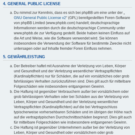
4. GENERAL PUBLIC LICENSE
Du nimmst zur Kenntnis, dass es sich bei phpBB um eine unter der „
GNU General Public License v2
“ (GPL) bereitgestellten Foren-Software
von phpBB Limited (www.phpbb.com) handelt; deutschsprachige
Informationen werden durch die deutschsprachige Community unter
www.phpbb.de zur Verfügung gestellt. Beide haben keinen Einfluss auf
die Art und Weise, wie die Software verwendet wird. Sie können
insbesondere die Verwendung der Software für bestimmte Zwecke nicht
untersagen oder auf Inhalte fremder Foren Einfluss nehmen.
5. GEWÄHRLEISTUNG
Der Betreiber haftet mit Ausnahme der Verletzung von Leben, Körper
und Gesundheit und der Verletzung wesentlicher Vertragspflichten
(Kardinalpflichten) nur für Schäden, die auf ein vorsätzliches oder grob
fahrlässiges Verhalten zurückzuführen sind. Dies gilt auch für mittelbare
Folgeschäden wie insbesondere entgangenen Gewinn.
Die Haftung ist gegenüber Verbrauchern außer bei vorsätzlichem oder
grob fahrlässigem Verhalten oder bei Schäden aus der Verletzung von
Leben, Körper und Gesundheit und der Verletzung wesentlicher
Vertragspflichten (Kardinalpflichten) auf die bei Vertragsschluss
typischerweise vorhersehbaren Schäden und im übrigen der Höhe nach
auf die vertragstypischen Durchschnittsschäden begrenzt. Dies gilt auch
für mittelbare Folgeschäden wie insbesondere entgangenen Gewinn.
Die Haftung ist gegenüber Unternehmern außer bei der Verletzung von
Leben, Körper und Gesundheit oder vorsätzlichem oder grob