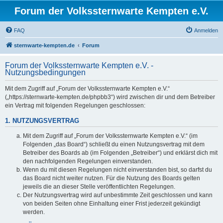
Forum der Volkssternwarte Kempten e.V.
FAQ
Anmelden
sternwarte-kempten.de
Forum
Forum der Volkssternwarte Kempten e.V. -
Nutzungsbedingungen
Mit dem Zugriff auf „Forum der Volkssternwarte Kempten e.V.“
(„https://sternwarte-kempten.de/phpbb3“) wird zwischen dir und dem Betreiber
ein Vertrag mit folgenden Regelungen geschlossen:
1. NUTZUNGSVERTRAG
Mit dem Zugriff auf „Forum der Volkssternwarte Kempten e.V.“ (im
Folgenden „das Board“) schließt du einen Nutzungsvertrag mit dem
Betreiber des Boards ab (im Folgenden „Betreiber“) und erklärst dich mit
den nachfolgenden Regelungen einverstanden.
Wenn du mit diesen Regelungen nicht einverstanden bist, so darfst du
das Board nicht weiter nutzen. Für die Nutzung des Boards gelten
jeweils die an dieser Stelle veröffentlichten Regelungen.
Der Nutzungsvertrag wird auf unbestimmte Zeit geschlossen und kann
von beiden Seiten ohne Einhaltung einer Frist jederzeit gekündigt
werden.