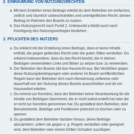
2. EINRÄUMUNG VON NUTZUNGSRECHTEN
Mit dem Erstellen eines Beitrags erteilst du dem Betreiber ein einfaches,
zeitlich und räumlich unbeschränktes und unentgeltliches Recht, deinen
Beitrag im Rahmen des Boards zu nutzen.
Das Nutzungsrecht nach Punkt 2, Unterpunkt a bleibt auch nach
Kündigung des Nutzungsvertrages bestehen.
3. PFLICHTEN DES NUTZERS
Du erklärst mit der Erstellung eines Beitrags, dass er keine Inhalte
enthält, die gegen geltendes Recht oder die guten Sitten verstoßen. Du
erklärst insbesondere, dass du das Recht besitzt, die in deinen
Beiträgen verwendeten Links und Bilder zu setzen bzw. zu verwenden.
Der Betreiber des Boards übt das Hausrecht aus. Bei Verstößen gegen
diese Nutzungsbedingungen oder anderer im Board veröffentlichten
Regeln kann der Betreiber dich nach Abmahnung zeitweise oder
dauerhaft von der Nutzung dieses Boards ausschließen und dir ein
Hausverbot erteilen.
Du nimmst zur Kenntnis, dass der Betreiber keine Verantwortung für die
Inhalte von Beiträgen übernimmt, die er nicht selbst erstellt hat oder die
er nicht zur Kenntnis genommen hat. Du gestattest dem Betreiber, dein
Benutzerkonto, Beiträge und Funktionen jederzeit zu löschen oder zu
sperren.
Du gestattest dem Betreiber darüber hinaus, deine Beiträge
abzuändern, sofern sie gegen o. g. Regeln verstoßen oder geeignet
sind, dem Betreiber oder einem Dritten Schaden zuzufügen.