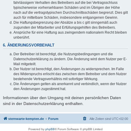
fahrlässigem Verhalten des Betreibers auf die bei Vertragsschluss
typischerweise vorhersehbaren Schäden und im Übrigen der Höhe
nach auf die vertragstypischen Durchschnittsschäden begrenzt. Dies gilt
auch für mittelbare Schäden, insbesondere entgangenen Gewinn.
Die Haftungsbegrenzung der Absätze a bis c gilt sinngemäß auch
zugunsten der Mitarbeiter und Erfüllungsgehilfen des Betreibers.
Ansprüche für eine Haftung aus zwingendem nationalem Recht bleiben
unberührt.
6. ÄNDERUNGSVORBEHALT
Der Betreiber ist berechtigt, die Nutzungsbedingungen und die
Datenschutzerklärung zu ändern. Die Änderung wird dem Nutzer per E-
Mail mitgeteilt.
Der Nutzer ist berechtigt, den Änderungen zu widersprechen. Im Falle
des Widerspruchs erlischt das zwischen dem Betreiber und dem Nutzer
bestehende Vertragsverhältnis mit sofortiger Wirkung.
Die Änderungen gelten als anerkannt und verbindlich, wenn der Nutzer
den Änderungen zugestimmt hat.
Informationen über den Umgang mit deinen persönlichen Daten
sind in der Datenschutzerklärung enthalten.
sternwarte-kempten.de
Forum
Alle Zeiten sind
UTC+02:00
Powered by
phpBB
® Forum Software © phpBB Limited