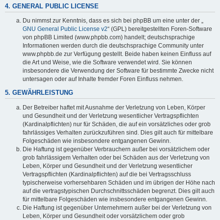
4. GENERAL PUBLIC LICENSE
Du nimmst zur Kenntnis, dass es sich bei phpBB um eine unter der „
GNU General Public License v2
“ (GPL) bereitgestellten Foren-Software
von phpBB Limited (www.phpbb.com) handelt; deutschsprachige
Informationen werden durch die deutschsprachige Community unter
www.phpbb.de zur Verfügung gestellt. Beide haben keinen Einfluss auf
die Art und Weise, wie die Software verwendet wird. Sie können
insbesondere die Verwendung der Software für bestimmte Zwecke nicht
untersagen oder auf Inhalte fremder Foren Einfluss nehmen.
5. GEWÄHRLEISTUNG
Der Betreiber haftet mit Ausnahme der Verletzung von Leben, Körper
und Gesundheit und der Verletzung wesentlicher Vertragspflichten
(Kardinalpflichten) nur für Schäden, die auf ein vorsätzliches oder grob
fahrlässiges Verhalten zurückzuführen sind. Dies gilt auch für mittelbare
Folgeschäden wie insbesondere entgangenen Gewinn.
Die Haftung ist gegenüber Verbrauchern außer bei vorsätzlichem oder
grob fahrlässigem Verhalten oder bei Schäden aus der Verletzung von
Leben, Körper und Gesundheit und der Verletzung wesentlicher
Vertragspflichten (Kardinalpflichten) auf die bei Vertragsschluss
typischerweise vorhersehbaren Schäden und im übrigen der Höhe nach
auf die vertragstypischen Durchschnittsschäden begrenzt. Dies gilt auch
für mittelbare Folgeschäden wie insbesondere entgangenen Gewinn.
Die Haftung ist gegenüber Unternehmern außer bei der Verletzung von
Leben, Körper und Gesundheit oder vorsätzlichem oder grob