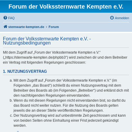
Forum der Volkssternwarte Kempten e.V.
FAQ
Anmelden
sternwarte-kempten.de
Forum
Forum der Volkssternwarte Kempten e.V. -
Nutzungsbedingungen
Mit dem Zugriff auf „Forum der Volkssternwarte Kempten e.V.“
(„https://sternwarte-kempten.de/phpbb3“) wird zwischen dir und dem Betreiber
ein Vertrag mit folgenden Regelungen geschlossen:
1. NUTZUNGSVERTRAG
Mit dem Zugriff auf „Forum der Volkssternwarte Kempten e.V.“ (im
Folgenden „das Board“) schließt du einen Nutzungsvertrag mit dem
Betreiber des Boards ab (im Folgenden „Betreiber“) und erklärst dich mit
den nachfolgenden Regelungen einverstanden.
Wenn du mit diesen Regelungen nicht einverstanden bist, so darfst du
das Board nicht weiter nutzen. Für die Nutzung des Boards gelten
jeweils die an dieser Stelle veröffentlichten Regelungen.
Der Nutzungsvertrag wird auf unbestimmte Zeit geschlossen und kann
von beiden Seiten ohne Einhaltung einer Frist jederzeit gekündigt
werden.