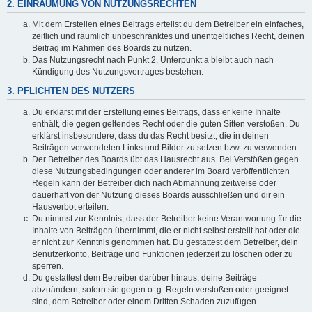
2. EINRÄUMUNG VON NUTZUNGSRECHTEN
Mit dem Erstellen eines Beitrags erteilst du dem Betreiber ein einfaches,
zeitlich und räumlich unbeschränktes und unentgeltliches Recht, deinen
Beitrag im Rahmen des Boards zu nutzen.
Das Nutzungsrecht nach Punkt 2, Unterpunkt a bleibt auch nach
Kündigung des Nutzungsvertrages bestehen.
3. PFLICHTEN DES NUTZERS
Du erklärst mit der Erstellung eines Beitrags, dass er keine Inhalte
enthält, die gegen geltendes Recht oder die guten Sitten verstoßen. Du
erklärst insbesondere, dass du das Recht besitzt, die in deinen
Beiträgen verwendeten Links und Bilder zu setzen bzw. zu verwenden.
Der Betreiber des Boards übt das Hausrecht aus. Bei Verstößen gegen
diese Nutzungsbedingungen oder anderer im Board veröffentlichten
Regeln kann der Betreiber dich nach Abmahnung zeitweise oder
dauerhaft von der Nutzung dieses Boards ausschließen und dir ein
Hausverbot erteilen.
Du nimmst zur Kenntnis, dass der Betreiber keine Verantwortung für die
Inhalte von Beiträgen übernimmt, die er nicht selbst erstellt hat oder die
er nicht zur Kenntnis genommen hat. Du gestattest dem Betreiber, dein
Benutzerkonto, Beiträge und Funktionen jederzeit zu löschen oder zu
sperren.
Du gestattest dem Betreiber darüber hinaus, deine Beiträge
abzuändern, sofern sie gegen o. g. Regeln verstoßen oder geeignet
sind, dem Betreiber oder einem Dritten Schaden zuzufügen.