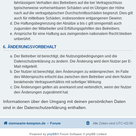
fahrlässigem Verhalten des Betreibers auf die bei Vertragsschluss
typischerweise vorhersehbaren Schäden und im Übrigen der Höhe
nach auf die vertragstypischen Durchschnittsschäden begrenzt. Dies gilt
auch für mittelbare Schäden, insbesondere entgangenen Gewinn.
Die Haftungsbegrenzung der Absätze a bis c gilt sinngemäß auch
zugunsten der Mitarbeiter und Erfüllungsgehilfen des Betreibers.
Ansprüche für eine Haftung aus zwingendem nationalem Recht bleiben
unberührt.
6. ÄNDERUNGSVORBEHALT
Der Betreiber ist berechtigt, die Nutzungsbedingungen und die
Datenschutzerklärung zu ändern. Die Änderung wird dem Nutzer per E-
Mail mitgeteilt.
Der Nutzer ist berechtigt, den Änderungen zu widersprechen. Im Falle
des Widerspruchs erlischt das zwischen dem Betreiber und dem Nutzer
bestehende Vertragsverhältnis mit sofortiger Wirkung.
Die Änderungen gelten als anerkannt und verbindlich, wenn der Nutzer
den Änderungen zugestimmt hat.
Informationen über den Umgang mit deinen persönlichen Daten
sind in der Datenschutzerklärung enthalten.
sternwarte-kempten.de
Forum
Alle Zeiten sind
UTC+02:00
Powered by
phpBB
® Forum Software © phpBB Limited