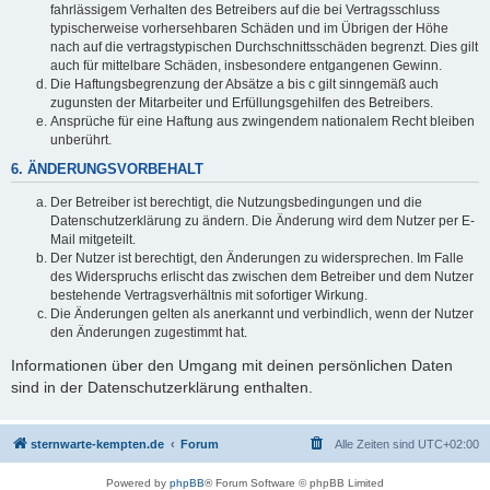
fahrlässigem Verhalten des Betreibers auf die bei Vertragsschluss
typischerweise vorhersehbaren Schäden und im Übrigen der Höhe
nach auf die vertragstypischen Durchschnittsschäden begrenzt. Dies gilt
auch für mittelbare Schäden, insbesondere entgangenen Gewinn.
Die Haftungsbegrenzung der Absätze a bis c gilt sinngemäß auch
zugunsten der Mitarbeiter und Erfüllungsgehilfen des Betreibers.
Ansprüche für eine Haftung aus zwingendem nationalem Recht bleiben
unberührt.
6. ÄNDERUNGSVORBEHALT
Der Betreiber ist berechtigt, die Nutzungsbedingungen und die
Datenschutzerklärung zu ändern. Die Änderung wird dem Nutzer per E-
Mail mitgeteilt.
Der Nutzer ist berechtigt, den Änderungen zu widersprechen. Im Falle
des Widerspruchs erlischt das zwischen dem Betreiber und dem Nutzer
bestehende Vertragsverhältnis mit sofortiger Wirkung.
Die Änderungen gelten als anerkannt und verbindlich, wenn der Nutzer
den Änderungen zugestimmt hat.
Informationen über den Umgang mit deinen persönlichen Daten
sind in der Datenschutzerklärung enthalten.
sternwarte-kempten.de
Forum
Alle Zeiten sind
UTC+02:00
Powered by
phpBB
® Forum Software © phpBB Limited