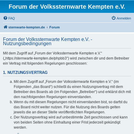
Forum der Volkssternwarte Kempten e.V.
FAQ
Anmelden
sternwarte-kempten.de
Forum
Forum der Volkssternwarte Kempten e.V. -
Nutzungsbedingungen
Mit dem Zugriff auf „Forum der Volkssternwarte Kempten e.V.“
(„https://sternwarte-kempten.de/phpbb3“) wird zwischen dir und dem Betreiber
ein Vertrag mit folgenden Regelungen geschlossen:
1. NUTZUNGSVERTRAG
Mit dem Zugriff auf „Forum der Volkssternwarte Kempten e.V.“ (im
Folgenden „das Board“) schließt du einen Nutzungsvertrag mit dem
Betreiber des Boards ab (im Folgenden „Betreiber“) und erklärst dich mit
den nachfolgenden Regelungen einverstanden.
Wenn du mit diesen Regelungen nicht einverstanden bist, so darfst du
das Board nicht weiter nutzen. Für die Nutzung des Boards gelten
jeweils die an dieser Stelle veröffentlichten Regelungen.
Der Nutzungsvertrag wird auf unbestimmte Zeit geschlossen und kann
von beiden Seiten ohne Einhaltung einer Frist jederzeit gekündigt
werden.