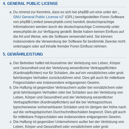
4. GENERAL PUBLIC LICENSE
Du nimmst zur Kenntnis, dass es sich bei phpBB um eine unter der „
GNU General Public License v2
“ (GPL) bereitgestellten Foren-Software
von phpBB Limited (www.phpbb.com) handelt; deutschsprachige
Informationen werden durch die deutschsprachige Community unter
www.phpbb.de zur Verfügung gestellt. Beide haben keinen Einfluss auf
die Art und Weise, wie die Software verwendet wird. Sie können
insbesondere die Verwendung der Software für bestimmte Zwecke nicht
untersagen oder auf Inhalte fremder Foren Einfluss nehmen.
5. GEWÄHRLEISTUNG
Der Betreiber haftet mit Ausnahme der Verletzung von Leben, Körper
und Gesundheit und der Verletzung wesentlicher Vertragspflichten
(Kardinalpflichten) nur für Schäden, die auf ein vorsätzliches oder grob
fahrlässiges Verhalten zurückzuführen sind. Dies gilt auch für mittelbare
Folgeschäden wie insbesondere entgangenen Gewinn.
Die Haftung ist gegenüber Verbrauchern außer bei vorsätzlichem oder
grob fahrlässigem Verhalten oder bei Schäden aus der Verletzung von
Leben, Körper und Gesundheit und der Verletzung wesentlicher
Vertragspflichten (Kardinalpflichten) auf die bei Vertragsschluss
typischerweise vorhersehbaren Schäden und im übrigen der Höhe nach
auf die vertragstypischen Durchschnittsschäden begrenzt. Dies gilt auch
für mittelbare Folgeschäden wie insbesondere entgangenen Gewinn.
Die Haftung ist gegenüber Unternehmern außer bei der Verletzung von
Leben, Körper und Gesundheit oder vorsätzlichem oder grob