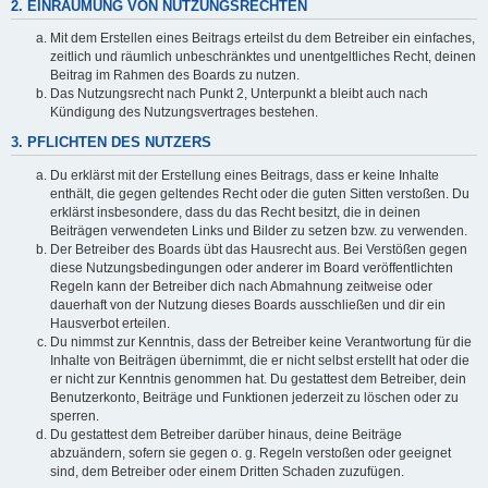
2. EINRÄUMUNG VON NUTZUNGSRECHTEN
Mit dem Erstellen eines Beitrags erteilst du dem Betreiber ein einfaches,
zeitlich und räumlich unbeschränktes und unentgeltliches Recht, deinen
Beitrag im Rahmen des Boards zu nutzen.
Das Nutzungsrecht nach Punkt 2, Unterpunkt a bleibt auch nach
Kündigung des Nutzungsvertrages bestehen.
3. PFLICHTEN DES NUTZERS
Du erklärst mit der Erstellung eines Beitrags, dass er keine Inhalte
enthält, die gegen geltendes Recht oder die guten Sitten verstoßen. Du
erklärst insbesondere, dass du das Recht besitzt, die in deinen
Beiträgen verwendeten Links und Bilder zu setzen bzw. zu verwenden.
Der Betreiber des Boards übt das Hausrecht aus. Bei Verstößen gegen
diese Nutzungsbedingungen oder anderer im Board veröffentlichten
Regeln kann der Betreiber dich nach Abmahnung zeitweise oder
dauerhaft von der Nutzung dieses Boards ausschließen und dir ein
Hausverbot erteilen.
Du nimmst zur Kenntnis, dass der Betreiber keine Verantwortung für die
Inhalte von Beiträgen übernimmt, die er nicht selbst erstellt hat oder die
er nicht zur Kenntnis genommen hat. Du gestattest dem Betreiber, dein
Benutzerkonto, Beiträge und Funktionen jederzeit zu löschen oder zu
sperren.
Du gestattest dem Betreiber darüber hinaus, deine Beiträge
abzuändern, sofern sie gegen o. g. Regeln verstoßen oder geeignet
sind, dem Betreiber oder einem Dritten Schaden zuzufügen.