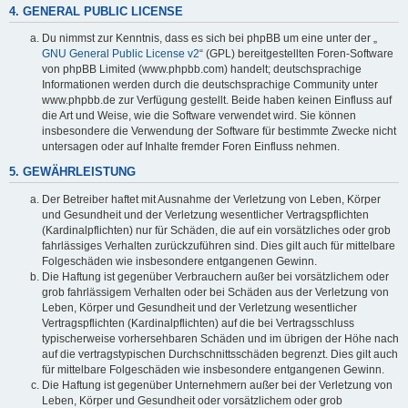
4. GENERAL PUBLIC LICENSE
Du nimmst zur Kenntnis, dass es sich bei phpBB um eine unter der „
GNU General Public License v2
“ (GPL) bereitgestellten Foren-Software
von phpBB Limited (www.phpbb.com) handelt; deutschsprachige
Informationen werden durch die deutschsprachige Community unter
www.phpbb.de zur Verfügung gestellt. Beide haben keinen Einfluss auf
die Art und Weise, wie die Software verwendet wird. Sie können
insbesondere die Verwendung der Software für bestimmte Zwecke nicht
untersagen oder auf Inhalte fremder Foren Einfluss nehmen.
5. GEWÄHRLEISTUNG
Der Betreiber haftet mit Ausnahme der Verletzung von Leben, Körper
und Gesundheit und der Verletzung wesentlicher Vertragspflichten
(Kardinalpflichten) nur für Schäden, die auf ein vorsätzliches oder grob
fahrlässiges Verhalten zurückzuführen sind. Dies gilt auch für mittelbare
Folgeschäden wie insbesondere entgangenen Gewinn.
Die Haftung ist gegenüber Verbrauchern außer bei vorsätzlichem oder
grob fahrlässigem Verhalten oder bei Schäden aus der Verletzung von
Leben, Körper und Gesundheit und der Verletzung wesentlicher
Vertragspflichten (Kardinalpflichten) auf die bei Vertragsschluss
typischerweise vorhersehbaren Schäden und im übrigen der Höhe nach
auf die vertragstypischen Durchschnittsschäden begrenzt. Dies gilt auch
für mittelbare Folgeschäden wie insbesondere entgangenen Gewinn.
Die Haftung ist gegenüber Unternehmern außer bei der Verletzung von
Leben, Körper und Gesundheit oder vorsätzlichem oder grob