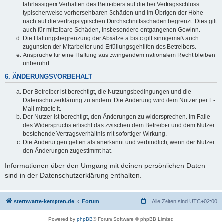
fahrlässigem Verhalten des Betreibers auf die bei Vertragsschluss
typischerweise vorhersehbaren Schäden und im Übrigen der Höhe
nach auf die vertragstypischen Durchschnittsschäden begrenzt. Dies gilt
auch für mittelbare Schäden, insbesondere entgangenen Gewinn.
Die Haftungsbegrenzung der Absätze a bis c gilt sinngemäß auch
zugunsten der Mitarbeiter und Erfüllungsgehilfen des Betreibers.
Ansprüche für eine Haftung aus zwingendem nationalem Recht bleiben
unberührt.
6. ÄNDERUNGSVORBEHALT
Der Betreiber ist berechtigt, die Nutzungsbedingungen und die
Datenschutzerklärung zu ändern. Die Änderung wird dem Nutzer per E-
Mail mitgeteilt.
Der Nutzer ist berechtigt, den Änderungen zu widersprechen. Im Falle
des Widerspruchs erlischt das zwischen dem Betreiber und dem Nutzer
bestehende Vertragsverhältnis mit sofortiger Wirkung.
Die Änderungen gelten als anerkannt und verbindlich, wenn der Nutzer
den Änderungen zugestimmt hat.
Informationen über den Umgang mit deinen persönlichen Daten
sind in der Datenschutzerklärung enthalten.
sternwarte-kempten.de
Forum
Alle Zeiten sind
UTC+02:00
Powered by
phpBB
® Forum Software © phpBB Limited