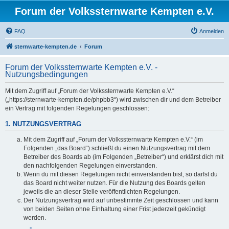
Forum der Volkssternwarte Kempten e.V.
FAQ
Anmelden
sternwarte-kempten.de
Forum
Forum der Volkssternwarte Kempten e.V. -
Nutzungsbedingungen
Mit dem Zugriff auf „Forum der Volkssternwarte Kempten e.V.“
(„https://sternwarte-kempten.de/phpbb3“) wird zwischen dir und dem Betreiber
ein Vertrag mit folgenden Regelungen geschlossen:
1. NUTZUNGSVERTRAG
Mit dem Zugriff auf „Forum der Volkssternwarte Kempten e.V.“ (im
Folgenden „das Board“) schließt du einen Nutzungsvertrag mit dem
Betreiber des Boards ab (im Folgenden „Betreiber“) und erklärst dich mit
den nachfolgenden Regelungen einverstanden.
Wenn du mit diesen Regelungen nicht einverstanden bist, so darfst du
das Board nicht weiter nutzen. Für die Nutzung des Boards gelten
jeweils die an dieser Stelle veröffentlichten Regelungen.
Der Nutzungsvertrag wird auf unbestimmte Zeit geschlossen und kann
von beiden Seiten ohne Einhaltung einer Frist jederzeit gekündigt
werden.