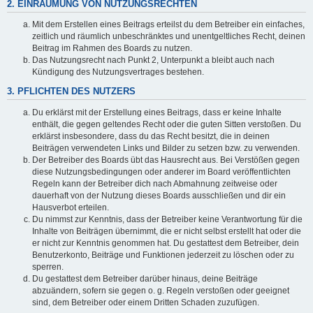
2. EINRÄUMUNG VON NUTZUNGSRECHTEN
Mit dem Erstellen eines Beitrags erteilst du dem Betreiber ein einfaches,
zeitlich und räumlich unbeschränktes und unentgeltliches Recht, deinen
Beitrag im Rahmen des Boards zu nutzen.
Das Nutzungsrecht nach Punkt 2, Unterpunkt a bleibt auch nach
Kündigung des Nutzungsvertrages bestehen.
3. PFLICHTEN DES NUTZERS
Du erklärst mit der Erstellung eines Beitrags, dass er keine Inhalte
enthält, die gegen geltendes Recht oder die guten Sitten verstoßen. Du
erklärst insbesondere, dass du das Recht besitzt, die in deinen
Beiträgen verwendeten Links und Bilder zu setzen bzw. zu verwenden.
Der Betreiber des Boards übt das Hausrecht aus. Bei Verstößen gegen
diese Nutzungsbedingungen oder anderer im Board veröffentlichten
Regeln kann der Betreiber dich nach Abmahnung zeitweise oder
dauerhaft von der Nutzung dieses Boards ausschließen und dir ein
Hausverbot erteilen.
Du nimmst zur Kenntnis, dass der Betreiber keine Verantwortung für die
Inhalte von Beiträgen übernimmt, die er nicht selbst erstellt hat oder die
er nicht zur Kenntnis genommen hat. Du gestattest dem Betreiber, dein
Benutzerkonto, Beiträge und Funktionen jederzeit zu löschen oder zu
sperren.
Du gestattest dem Betreiber darüber hinaus, deine Beiträge
abzuändern, sofern sie gegen o. g. Regeln verstoßen oder geeignet
sind, dem Betreiber oder einem Dritten Schaden zuzufügen.