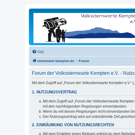
FAQ
sternwarte-kempten.de
Forum
Forum der Volkssternwarte Kempten e.V. - Nut
Mit dem Zugriff auf „Forum der Volkssternwarte Kempten e.V.“ 
1. NUTZUNGSVERTRAG
Mit dem Zugriff auf „Forum der Volkssternwarte Kempten 
mit den nachfolgenden Regelungen einverstanden.
Wenn du mit diesen Regelungen nicht einverstanden bist,
Der Nutzungsvertrag wird auf unbestimmte Zeit geschlos
2. EINRÄUMUNG VON NUTZUNGSRECHTEN
Mit dem Erstellen eines Beitrags erteilst du dem Betrei