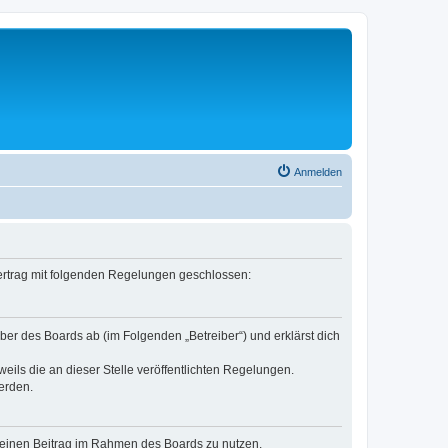
Anmelden
 Vertrag mit folgenden Regelungen geschlossen:
ber des Boards ab (im Folgenden „Betreiber“) und erklärst dich
eils die an dieser Stelle veröffentlichten Regelungen.
erden.
, deinen Beitrag im Rahmen des Boards zu nutzen.