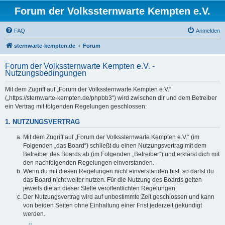
Forum der Volkssternwarte Kempten e.V.
FAQ
Anmelden
sternwarte-kempten.de
Forum
Forum der Volkssternwarte Kempten e.V. -
Nutzungsbedingungen
Mit dem Zugriff auf „Forum der Volkssternwarte Kempten e.V.“
(„https://sternwarte-kempten.de/phpbb3“) wird zwischen dir und dem Betreiber
ein Vertrag mit folgenden Regelungen geschlossen:
1. NUTZUNGSVERTRAG
Mit dem Zugriff auf „Forum der Volkssternwarte Kempten e.V.“ (im
Folgenden „das Board“) schließt du einen Nutzungsvertrag mit dem
Betreiber des Boards ab (im Folgenden „Betreiber“) und erklärst dich mit
den nachfolgenden Regelungen einverstanden.
Wenn du mit diesen Regelungen nicht einverstanden bist, so darfst du
das Board nicht weiter nutzen. Für die Nutzung des Boards gelten
jeweils die an dieser Stelle veröffentlichten Regelungen.
Der Nutzungsvertrag wird auf unbestimmte Zeit geschlossen und kann
von beiden Seiten ohne Einhaltung einer Frist jederzeit gekündigt
werden.