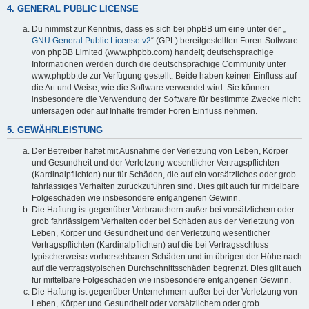
4. GENERAL PUBLIC LICENSE
Du nimmst zur Kenntnis, dass es sich bei phpBB um eine unter der „
GNU General Public License v2
“ (GPL) bereitgestellten Foren-Software
von phpBB Limited (www.phpbb.com) handelt; deutschsprachige
Informationen werden durch die deutschsprachige Community unter
www.phpbb.de zur Verfügung gestellt. Beide haben keinen Einfluss auf
die Art und Weise, wie die Software verwendet wird. Sie können
insbesondere die Verwendung der Software für bestimmte Zwecke nicht
untersagen oder auf Inhalte fremder Foren Einfluss nehmen.
5. GEWÄHRLEISTUNG
Der Betreiber haftet mit Ausnahme der Verletzung von Leben, Körper
und Gesundheit und der Verletzung wesentlicher Vertragspflichten
(Kardinalpflichten) nur für Schäden, die auf ein vorsätzliches oder grob
fahrlässiges Verhalten zurückzuführen sind. Dies gilt auch für mittelbare
Folgeschäden wie insbesondere entgangenen Gewinn.
Die Haftung ist gegenüber Verbrauchern außer bei vorsätzlichem oder
grob fahrlässigem Verhalten oder bei Schäden aus der Verletzung von
Leben, Körper und Gesundheit und der Verletzung wesentlicher
Vertragspflichten (Kardinalpflichten) auf die bei Vertragsschluss
typischerweise vorhersehbaren Schäden und im übrigen der Höhe nach
auf die vertragstypischen Durchschnittsschäden begrenzt. Dies gilt auch
für mittelbare Folgeschäden wie insbesondere entgangenen Gewinn.
Die Haftung ist gegenüber Unternehmern außer bei der Verletzung von
Leben, Körper und Gesundheit oder vorsätzlichem oder grob