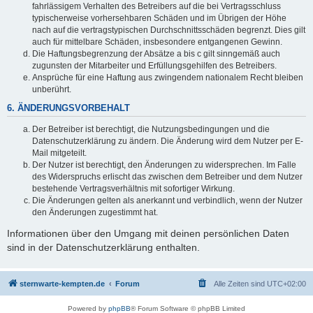
fahrlässigem Verhalten des Betreibers auf die bei Vertragsschluss
typischerweise vorhersehbaren Schäden und im Übrigen der Höhe
nach auf die vertragstypischen Durchschnittsschäden begrenzt. Dies gilt
auch für mittelbare Schäden, insbesondere entgangenen Gewinn.
Die Haftungsbegrenzung der Absätze a bis c gilt sinngemäß auch
zugunsten der Mitarbeiter und Erfüllungsgehilfen des Betreibers.
Ansprüche für eine Haftung aus zwingendem nationalem Recht bleiben
unberührt.
6. ÄNDERUNGSVORBEHALT
Der Betreiber ist berechtigt, die Nutzungsbedingungen und die
Datenschutzerklärung zu ändern. Die Änderung wird dem Nutzer per E-
Mail mitgeteilt.
Der Nutzer ist berechtigt, den Änderungen zu widersprechen. Im Falle
des Widerspruchs erlischt das zwischen dem Betreiber und dem Nutzer
bestehende Vertragsverhältnis mit sofortiger Wirkung.
Die Änderungen gelten als anerkannt und verbindlich, wenn der Nutzer
den Änderungen zugestimmt hat.
Informationen über den Umgang mit deinen persönlichen Daten
sind in der Datenschutzerklärung enthalten.
sternwarte-kempten.de
Forum
Alle Zeiten sind
UTC+02:00
Powered by
phpBB
® Forum Software © phpBB Limited