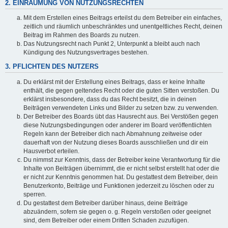
2. EINRÄUMUNG VON NUTZUNGSRECHTEN
Mit dem Erstellen eines Beitrags erteilst du dem Betreiber ein einfaches,
zeitlich und räumlich unbeschränktes und unentgeltliches Recht, deinen
Beitrag im Rahmen des Boards zu nutzen.
Das Nutzungsrecht nach Punkt 2, Unterpunkt a bleibt auch nach
Kündigung des Nutzungsvertrages bestehen.
3. PFLICHTEN DES NUTZERS
Du erklärst mit der Erstellung eines Beitrags, dass er keine Inhalte
enthält, die gegen geltendes Recht oder die guten Sitten verstoßen. Du
erklärst insbesondere, dass du das Recht besitzt, die in deinen
Beiträgen verwendeten Links und Bilder zu setzen bzw. zu verwenden.
Der Betreiber des Boards übt das Hausrecht aus. Bei Verstößen gegen
diese Nutzungsbedingungen oder anderer im Board veröffentlichten
Regeln kann der Betreiber dich nach Abmahnung zeitweise oder
dauerhaft von der Nutzung dieses Boards ausschließen und dir ein
Hausverbot erteilen.
Du nimmst zur Kenntnis, dass der Betreiber keine Verantwortung für die
Inhalte von Beiträgen übernimmt, die er nicht selbst erstellt hat oder die
er nicht zur Kenntnis genommen hat. Du gestattest dem Betreiber, dein
Benutzerkonto, Beiträge und Funktionen jederzeit zu löschen oder zu
sperren.
Du gestattest dem Betreiber darüber hinaus, deine Beiträge
abzuändern, sofern sie gegen o. g. Regeln verstoßen oder geeignet
sind, dem Betreiber oder einem Dritten Schaden zuzufügen.