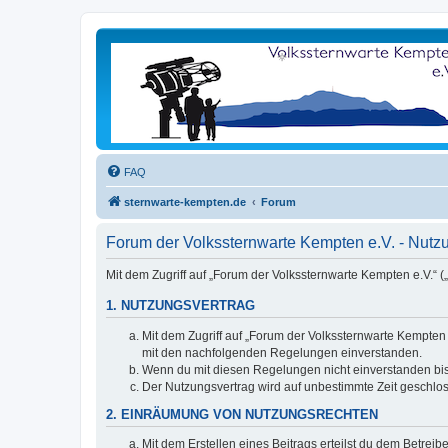
FAQ
sternwarte-kempten.de
Forum
Forum der Volkssternwarte Kempten e.V. - Nut
Mit dem Zugriff auf „Forum der Volkssternwarte Kempten e.V.“ 
1. NUTZUNGSVERTRAG
Mit dem Zugriff auf „Forum der Volkssternwarte Kempten 
mit den nachfolgenden Regelungen einverstanden.
Wenn du mit diesen Regelungen nicht einverstanden bist,
Der Nutzungsvertrag wird auf unbestimmte Zeit geschlos
2. EINRÄUMUNG VON NUTZUNGSRECHTEN
Mit dem Erstellen eines Beitrags erteilst du dem Betrei