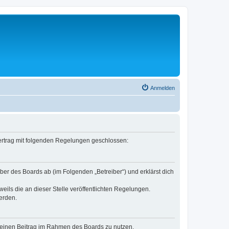
Anmelden
 Vertrag mit folgenden Regelungen geschlossen:
ber des Boards ab (im Folgenden „Betreiber“) und erklärst dich
eils die an dieser Stelle veröffentlichten Regelungen.
erden.
, deinen Beitrag im Rahmen des Boards zu nutzen.